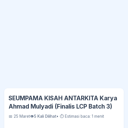
SEUMPAMA KISAH ANTARKITA Karya
Ahmad Mulyadi (Finalis LCP Batch 3)
📅 25 Maret
👁
5 Kali Dilihat
• ⏱ Estimasi baca: 1 menit