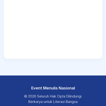
Event Menulis Nasional
© 2026 Seluruh Hak Cipta Dilindungi.
Berkarya untuk Literasi Bangsa