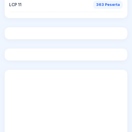
LCP 11
363 Peserta