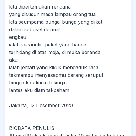
kita dipertemukan rencana
yang disusun masa lampau orang tua
kita seumpama bunga-bunga yang diikat
dalam sebuket derma!
engkau
ialah secangkir pekat yang hangat
terhidang di atas meja, di muka beranda
aku
ialah jemari yang kikuk mengaduk rasa
takmampu menyesapmu barang seruput
hingga kaudingin takingin
lantas aku diam takpaham
Jakarta, 12 Desember 2020
BIODATA PENULIS
Ahmad Mulyadi, meraih gelar Magister pada tahun