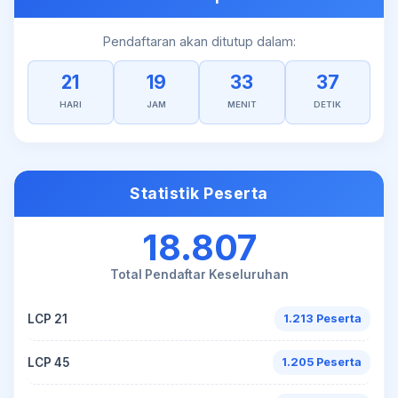
Pendaftaran akan ditutup dalam:
21
19
33
36
HARI
JAM
MENIT
DETIK
Statistik Peserta
18.807
Total Pendaftar Keseluruhan
LCP 21
1.213 Peserta
LCP 45
1.205 Peserta