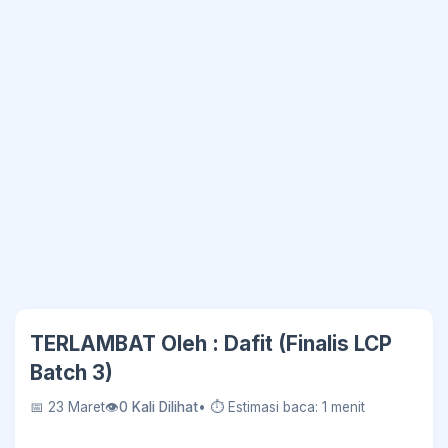
TERLAMBAT Oleh : Dafit (Finalis ‎LCP
‎Batch ‎3)
📅 23 Maret
👁
0 Kali Dilihat
• ⏱ Estimasi baca: 1 menit