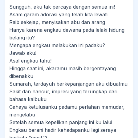
Sungguh, aku tak percaya dengan semua ini!
Asam garam adorasi yang telah kita lewati
Raib sekejap, menyisakan abu dan arang
Hanya karena engkau dewana pada lelaki hidung
belang itu?
Mengapa engkau melakukan ini padaku?
Jawab aku!
Asal engkau tahu!
Hingga saat ini, akaramu masih bergentayang
dibenakku
Sumarah, terdayuh berkepanjangan aku dibuatmu
Sakit dan hancur, impresi yang terungkap dari
bahasa kalbuku
Cahaya ketulusanku padamu perlahan memudar,
mengelabu
Setelah semua kepelikan panjang ini ku lalui
Engkau berani hadir kehadapanku lagi seraya
berkata “maaf”?