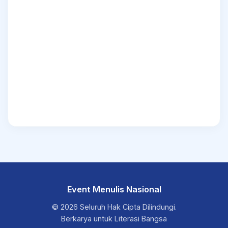
Event Menulis Nasional
© 2026 Seluruh Hak Cipta Dilindungi.
Berkarya untuk Literasi Bangsa