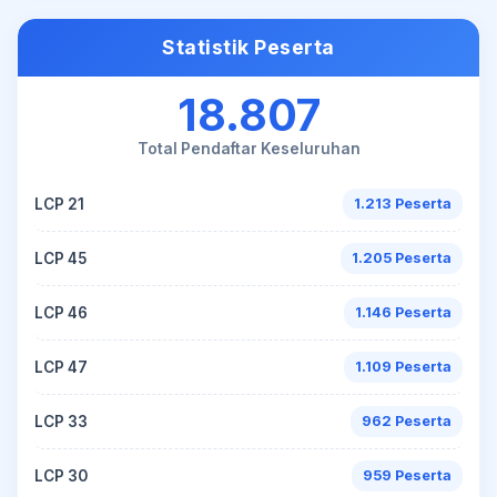
Statistik Peserta
18.807
Total Pendaftar Keseluruhan
LCP 21
1.213 Peserta
LCP 45
1.205 Peserta
LCP 46
1.146 Peserta
LCP 47
1.109 Peserta
LCP 33
962 Peserta
LCP 30
959 Peserta