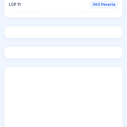
LCP 11
363 Peserta