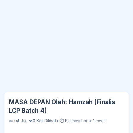
MASA DEPAN Oleh: Hamzah (Finalis
LCP Batch 4)
📅 04 Juni
👁
0 Kali Dilihat
• ⏱ Estimasi baca: 1 menit