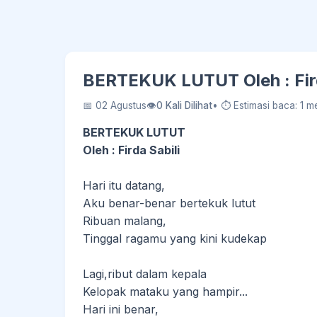
BERTEKUK LUTUT Oleh : Fird
📅 02 Agustus
👁
0 Kali Dilihat
• ⏱ Estimasi baca: 1 me
BERTEKUK LUTUT
Oleh : Firda Sabili
Hari itu datang,
Aku benar-benar bertekuk lutut
Ribuan malang,
Tinggal ragamu yang kini kudekap
Lagi,ribut dalam kepala
Kelopak mataku yang hampir...
Hari ini benar,