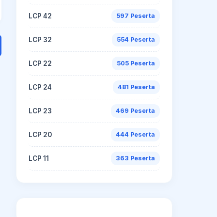
LCP 42
597 Peserta
LCP 32
554 Peserta
LCP 22
505 Peserta
LCP 24
481 Peserta
LCP 23
469 Peserta
LCP 20
444 Peserta
LCP 11
363 Peserta