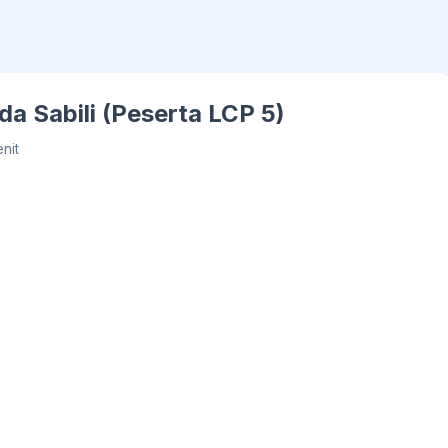
a Sabili (Peserta LCP 5)
nit