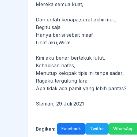
Mereka semua kuat,
Dan entah kenapa,surat akhirmu...
Begitu saja
Hanya berisi sebait maaf
Lihat aku,Wira!
Kini aku benar bertekuk lutut,
Kehabisan nafas,
Menutup kelopak tipis ini tanpa sadar,
Ragaku tergulung lara
Apa tidak ada pamit yang lebih pantas?
Sleman, 29 Juli 2021
Bagikan:
Facebook
Twitter
WhatsApp