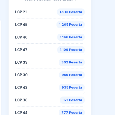
LCP 21
1.213 Peserta
LCP 45
1.205 Peserta
LCP 46
1.146 Peserta
LCP 47
1.109 Peserta
LCP 33
962 Peserta
LCP 30
959 Peserta
LCP 43
935 Peserta
LCP 38
871 Peserta
LCP 44
777 Peserta