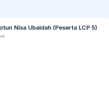
tun Nisa Ubaidah (Peserta LCP 5)
nit