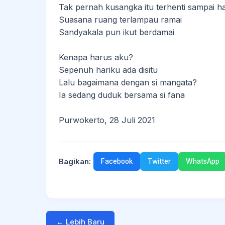
Tak pernah kusangka itu terhenti sampai har
Suasana ruang terlampau ramai
Sandyakala pun ikut berdamai
Kenapa harus aku?
Sepenuh hariku ada disitu
Lalu bagaimana dengan si mangata?
Ia sedang duduk bersama si fana
Purwokerto, 28 Juli 2021
Bagikan:
Facebook
Twitter
WhatsApp
← Lebih Baru