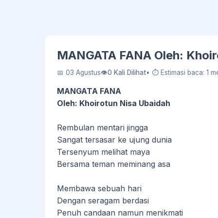
MANGATA FANA Oleh: Khoiro
📅 03 Agustus
👁
0 Kali Dilihat
• ⏱ Estimasi baca: 1 me
MANGATA FANA
Oleh: Khoirotun Nisa Ubaidah
Rembulan mentari jingga
Sangat tersasar ke ujung dunia
Tersenyum melihat maya
Bersama teman meminang asa
Membawa sebuah hari
Dengan seragam berdasi
Penuh candaan namun menikmati