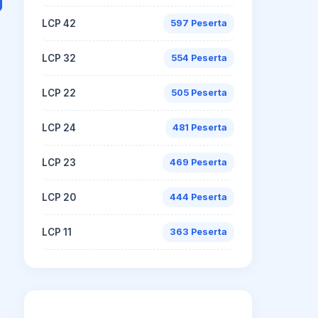
LCP 42
597 Peserta
LCP 32
554 Peserta
LCP 22
505 Peserta
LCP 24
481 Peserta
LCP 23
469 Peserta
LCP 20
444 Peserta
LCP 11
363 Peserta