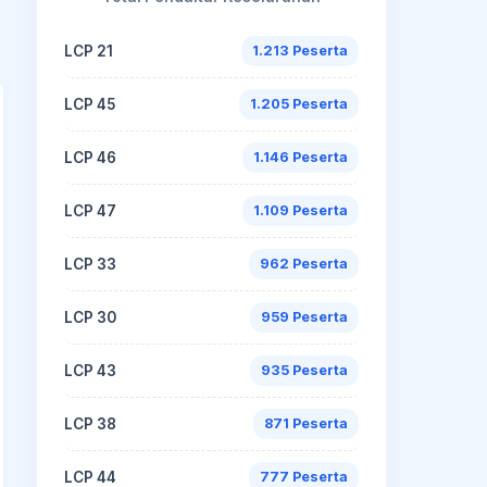
LCP 21
1.213 Peserta
LCP 45
1.205 Peserta
LCP 46
1.146 Peserta
LCP 47
1.109 Peserta
LCP 33
962 Peserta
LCP 30
959 Peserta
LCP 43
935 Peserta
LCP 38
871 Peserta
LCP 44
777 Peserta