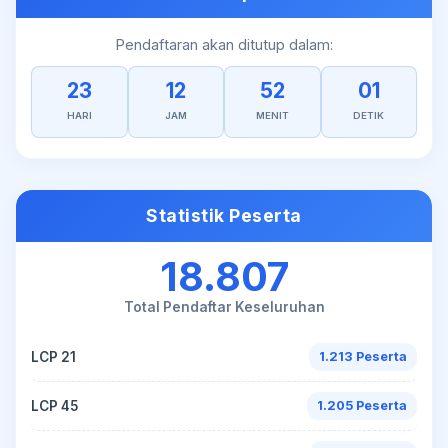
Pendaftaran akan ditutup dalam:
23
12
52
00
HARI
JAM
MENIT
DETIK
Statistik Peserta
18.807
Total Pendaftar Keseluruhan
LCP 21
1.213 Peserta
LCP 45
1.205 Peserta