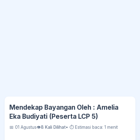
Mendekap Bayangan Oleh : Amelia
Eka Budiyati (Peserta LCP 5)
📅 01 Agustus
👁
8 Kali Dilihat
• ⏱ Estimasi baca: 1 menit