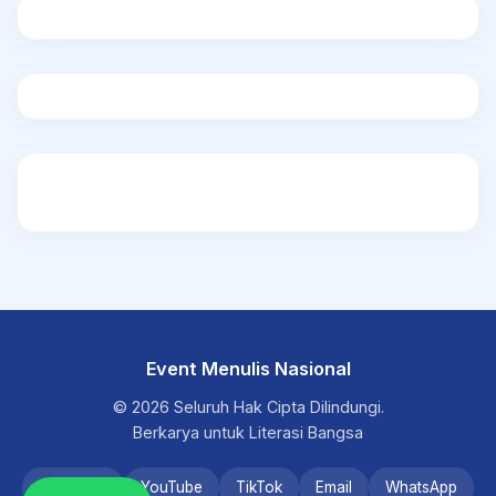
Event Menulis Nasional
© 2026 Seluruh Hak Cipta Dilindungi.
Berkarya untuk Literasi Bangsa
Instagram
YouTube
TikTok
Email
WhatsApp