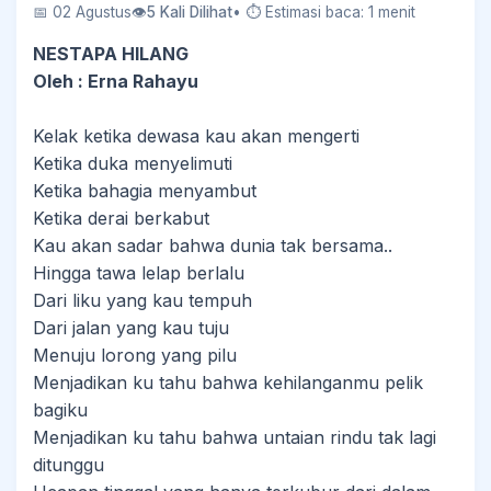
📅 02 Agustus
👁
5 Kali Dilihat
• ⏱ Estimasi baca: 1 menit
NESTAPA HILANG
Oleh : Erna Rahayu
Kelak ketika dewasa kau akan mengerti
Ketika duka menyelimuti
Ketika bahagia menyambut
Ketika derai berkabut
Kau akan sadar bahwa dunia tak bersama..
Hingga tawa lelap berlalu
Dari liku yang kau tempuh
Dari jalan yang kau tuju
Menuju lorong yang pilu
Menjadikan ku tahu bahwa kehilanganmu pelik
bagiku
Menjadikan ku tahu bahwa untaian rindu tak lagi
ditunggu