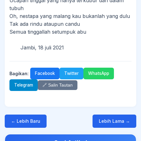
Ucapan tinggal yang hanya terkubur dari dalam
tubuh
Oh, nestapa yang malang kau bukanlah yang dulu
Tak ada rindu ataupun candu
Semua tinggallah setumpuk abu
Jambi, 18 juli 2021
Bagikan:
Facebook
Twitter
WhatsApp
Telegram
🔗 Salin Tautan
← Lebih Baru
Lebih Lama →