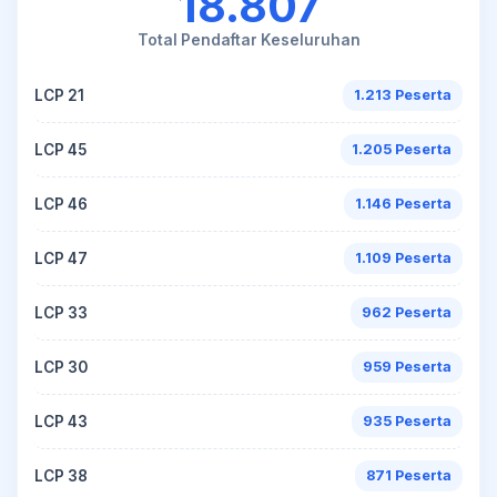
18.807
Total Pendaftar Keseluruhan
LCP 21
1.213 Peserta
LCP 45
1.205 Peserta
LCP 46
1.146 Peserta
LCP 47
1.109 Peserta
LCP 33
962 Peserta
LCP 30
959 Peserta
LCP 43
935 Peserta
LCP 38
871 Peserta