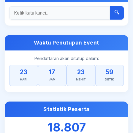
🔍
Waktu Penutupan Event
Pendaftaran akan ditutup dalam:
23
17
23
59
HARI
JAM
MENIT
DETIK
Statistik Peserta
18.807