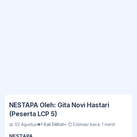
NESTAPA Oleh: Gita Novi Hastari
(Peserta LCP 5)
📅 02 Agustus
👁
1 Kali Dilihat
• ⏱ Estimasi baca: 1 menit
NESTAPA