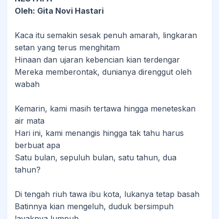
Oleh: Gita Novi Hastari
Kaca itu semakin sesak penuh amarah, lingkaran
setan yang terus menghitam
Hinaan dan ujaran kebencian kian terdengar
Mereka memberontak, dunianya direnggut oleh
wabah
Kemarin, kami masih tertawa hingga meneteskan
air mata
Hari ini, kami menangis hingga tak tahu harus
berbuat apa
Satu bulan, sepuluh bulan, satu tahun, dua
tahun?
Di tengah riuh tawa ibu kota, lukanya tetap basah
Batinnya kian mengeluh, duduk bersimpuh
layaknya lumpuh