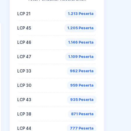
LCP 21
1.213 Peserta
LCP 45
1.205 Peserta
LCP 46
1.146 Peserta
LCP 47
1.109 Peserta
LCP 33
962 Peserta
LCP 30
959 Peserta
LCP 43
935 Peserta
LCP 38
871 Peserta
LCP 44
777 Peserta