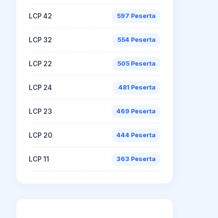
LCP 42
597 Peserta
LCP 32
554 Peserta
LCP 22
505 Peserta
LCP 24
481 Peserta
LCP 23
469 Peserta
LCP 20
444 Peserta
LCP 11
363 Peserta