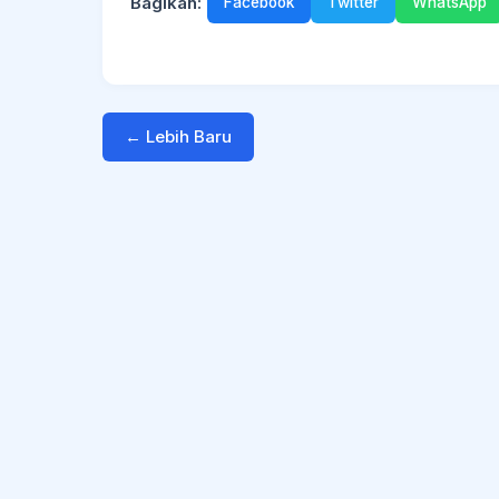
Bagikan:
Facebook
Twitter
WhatsApp
← Lebih Baru