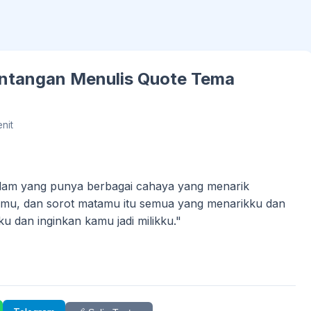
antangan Menulis Quote Tema
nit
 malam yang punya berbagai cahaya yang menarik
mu, dan sorot matamu itu semua yang menarikku dan
 dan inginkan kamu jadi milikku."