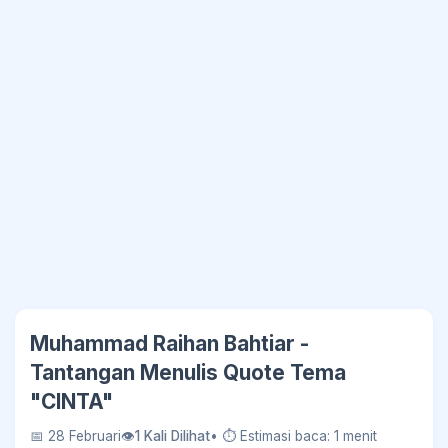
Muhammad Raihan Bahtiar -
Tantangan Menulis Quote Tema
"CINTA"
📅 28 Februari
👁
1 Kali Dilihat
• ⏱ Estimasi baca: 1 menit