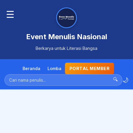
☰
Event Menulis Nasional
Berkarya untuk Literasi Bangsa
Beranda
Lomba
PORTAL MEMBER
🌙
🔍