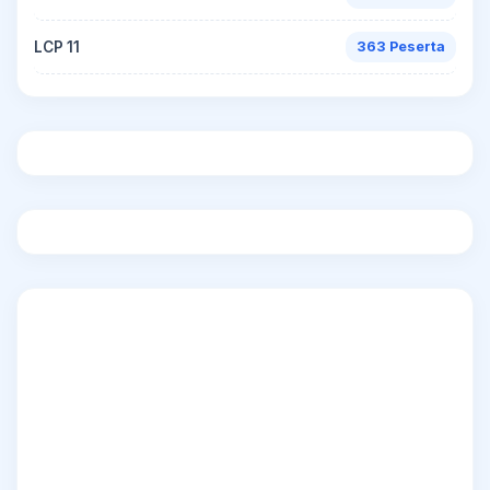
LCP 11
363 Peserta