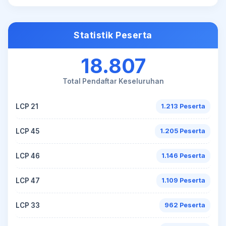
Statistik Peserta
18.807
Total Pendaftar Keseluruhan
LCP 21
1.213 Peserta
LCP 45
1.205 Peserta
LCP 46
1.146 Peserta
LCP 47
1.109 Peserta
LCP 33
962 Peserta