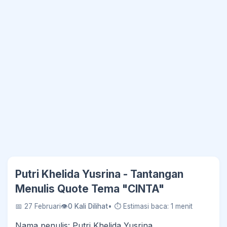
Putri Khelida Yusrina - Tantangan
Menulis Quote Tema "CINTA"
📅 27 Februari
👁
0 Kali Dilihat
• ⏱ Estimasi baca: 1 menit
Nama penulis: Putri Khelida Yusrina