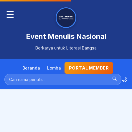
☰
Event Menulis Nasional
Berkarya untuk Literasi Bangsa
Beranda
Lomba
PORTAL MEMBER
🌙
🔍