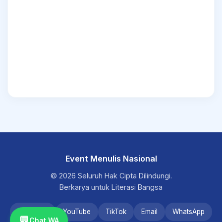
Event Menulis Nasional
© 2026 Seluruh Hak Cipta Dilindungi.
Berkarya untuk Literasi Bangsa
Instagram
YouTube
TikTok
Email
WhatsApp
💬
Chat WA