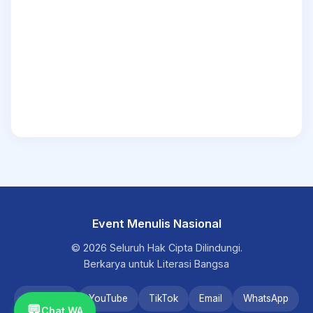
Event Menulis Nasional
© 2026 Seluruh Hak Cipta Dilindungi.
Berkarya untuk Literasi Bangsa
Instagram
YouTube
TikTok
Email
WhatsApp
💬
Chat WA