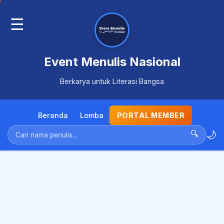
☰
Event Menulis Nasional
Berkarya untuk Literasi Bangsa
Beranda
Lomba
PORTAL MEMBER
🌙
🔍