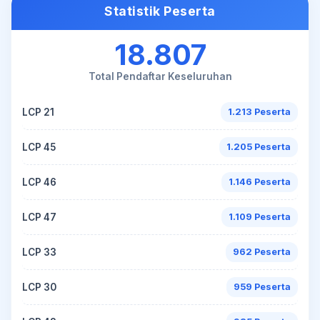
Statistik Peserta
18.807
Total Pendaftar Keseluruhan
LCP 21
1.213 Peserta
LCP 45
1.205 Peserta
LCP 46
1.146 Peserta
LCP 47
1.109 Peserta
LCP 33
962 Peserta
LCP 30
959 Peserta