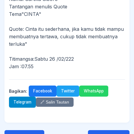
Tantangan menulis Quote
Tema"CINTA"
Quote: Cinta itu sederhana, jika kamu tidak mampu
membuatnya tertawa, cukup tidak membuatnya
terluka"
Titimangsa:Sabtu 26 /02/222
Jam :07.55
Bagikan:
Facebook
Twitter
WhatsApp
Telegram
🔗 Salin Tautan