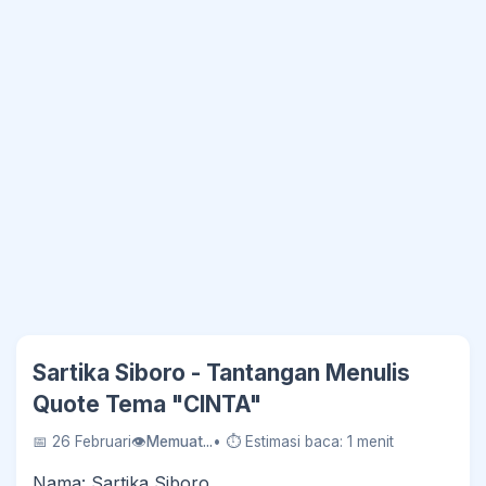
Sartika Siboro - Tantangan Menulis
Quote Tema "CINTA"
📅 26 Februari
👁
Memuat...
• ⏱ Estimasi baca: 1 menit
Nama: Sartika Siboro