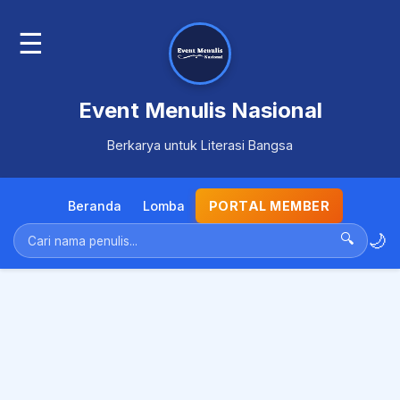
☰
Event Menulis Nasional
Berkarya untuk Literasi Bangsa
Beranda
Lomba
PORTAL MEMBER
🌙
🔍