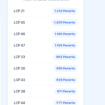
LCP 21
1.213 Peserta
LCP 45
1.205 Peserta
LCP 46
1.146 Peserta
LCP 47
1.109 Peserta
LCP 33
962 Peserta
LCP 30
959 Peserta
LCP 43
935 Peserta
LCP 38
871 Peserta
LCP 44
777 Peserta