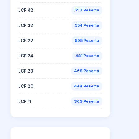
LCP 42
597 Peserta
LCP 32
554 Peserta
LCP 22
505 Peserta
LCP 24
481 Peserta
LCP 23
469 Peserta
LCP 20
444 Peserta
LCP 11
363 Peserta