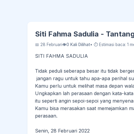
Siti Fahma Sadulia - Tanta
📅 28 Februari
👁
0 Kali Dilihat
• ⏱ Estimasi baca: 1 m
SITI FAHMA SADULIA
Tidak peduli seberapa besar itu tidak berge
jangan ragu untuk tahu apa-apa perihal su
Kamu perlu untuk melihat masa depan walau
Ungkapkan lah perasaan dengan kata-kat
itu seperti angin sepoi-sepoi yang menyen
Kamu bisa merasakan saat memejamkan mat
perasaan.
Senin, 28 Februari 2022