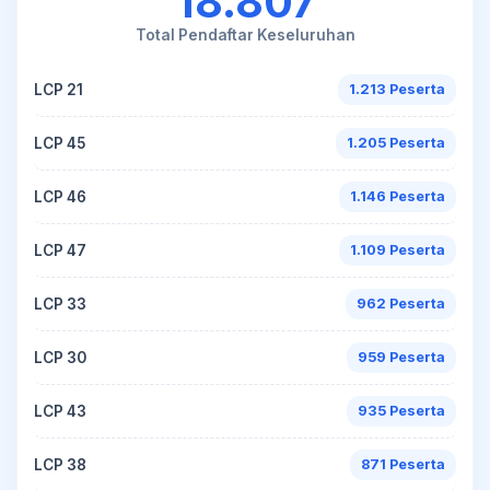
18.807
Total Pendaftar Keseluruhan
LCP 21
1.213 Peserta
LCP 45
1.205 Peserta
LCP 46
1.146 Peserta
LCP 47
1.109 Peserta
LCP 33
962 Peserta
LCP 30
959 Peserta
LCP 43
935 Peserta
LCP 38
871 Peserta