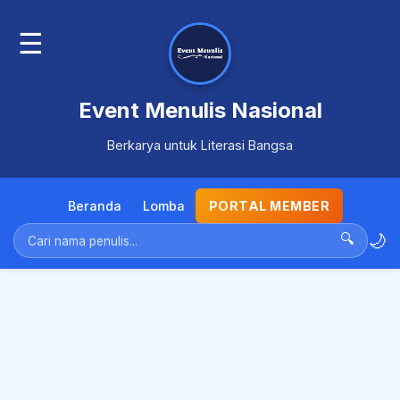
☰
Event Menulis Nasional
Berkarya untuk Literasi Bangsa
Beranda
Lomba
PORTAL MEMBER
🌙
🔍