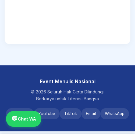
Event Menulis Nasional
© 2026 Seluruh Hak Cipta Dilindungi.
Berkarya untuk Literasi Bangsa
Instagram
YouTube
TikTok
Email
WhatsApp
💬
Chat WA