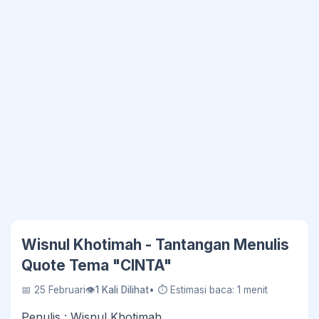
Wisnul Khotimah - Tantangan Menulis
Quote Tema "CINTA"
📅 25 Februari
👁
1 Kali Dilihat
• ⏱ Estimasi baca: 1 menit
Penulis : Wisnul Khotimah