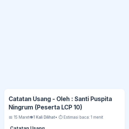
Catatan Usang - Oleh : Santi Puspita
Ningrum (Peserta LCP 10)
📅 15 Maret
👁
1 Kali Dilihat
• ⏱ Estimasi baca: 1 menit
Catatan Usang