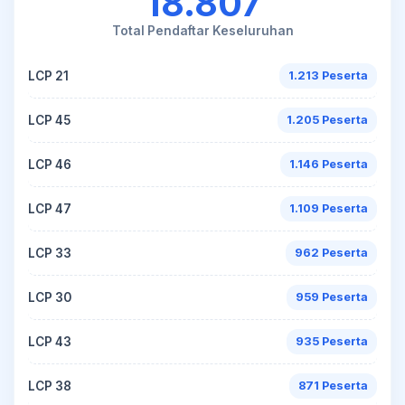
18.807
Total Pendaftar Keseluruhan
LCP 21
1.213 Peserta
LCP 45
1.205 Peserta
LCP 46
1.146 Peserta
LCP 47
1.109 Peserta
LCP 33
962 Peserta
LCP 30
959 Peserta
LCP 43
935 Peserta
LCP 38
871 Peserta