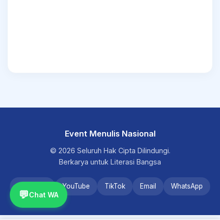
Event Menulis Nasional
© 2026 Seluruh Hak Cipta Dilindungi.
Berkarya untuk Literasi Bangsa
Instagram
YouTube
TikTok
Email
WhatsApp
💬
Chat WA