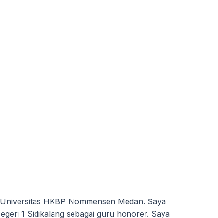
san Universitas HKBP Nommensen Medan. Saya
 Negeri 1 Sidikalang sebagai guru honorer. Saya