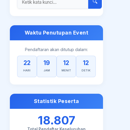
🔍
Waktu Penutupan Event
Pendaftaran akan ditutup dalam:
22
19
12
12
HARI
JAM
MENIT
DETIK
Statistik Peserta
18.807
Total Pendaftar Keseluruhan