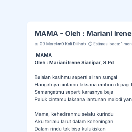
MAMA - Oleh : Mariani Irene
📅 09 Maret
👁
0 Kali Dilihat
• ⏱ Estimasi baca: 1 meni
MAMA
Oleh : Mariani Irene Sianipar, S.Pd
Belaian kasihmu seperti aliran sungai
Hangatnya cintamu laksana embun di pagi 
Semangatmu seperti kerasnya baja
Peluk cintamu laksana lantunan melodi ya
Mama, kehadiranmu selalu kurindu
Aku terlalu larut dalam keheningan
Dalam rindu tak bisa kulukiskan