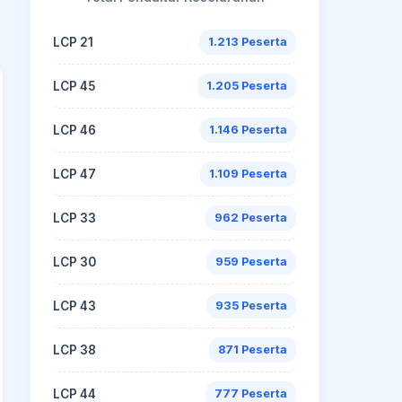
LCP 21
1.213 Peserta
LCP 45
1.205 Peserta
LCP 46
1.146 Peserta
LCP 47
1.109 Peserta
LCP 33
962 Peserta
LCP 30
959 Peserta
LCP 43
935 Peserta
LCP 38
871 Peserta
LCP 44
777 Peserta