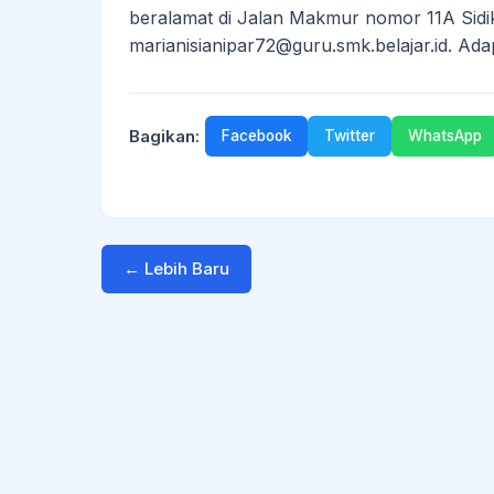
beralamat di Jalan Makmur nomor 11A Sidik
marianisianipar72@guru.smk.belajar.id. A
Bagikan:
Facebook
Twitter
WhatsApp
← Lebih Baru