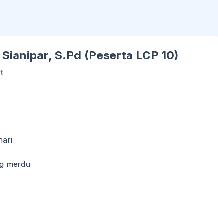
 Sianipar, S.Pd (Peserta LCP 10)
t
hari
ng merdu