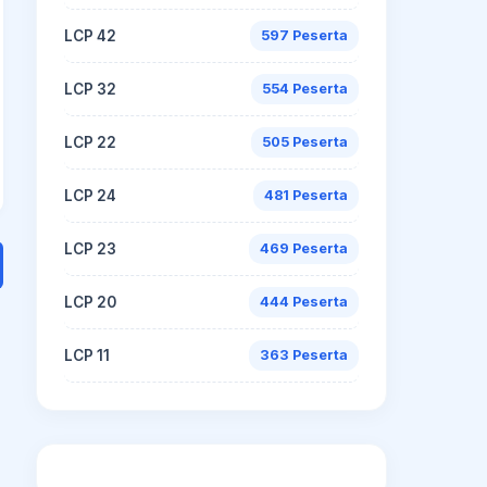
LCP 42
597 Peserta
LCP 32
554 Peserta
LCP 22
505 Peserta
LCP 24
481 Peserta
LCP 23
469 Peserta
LCP 20
444 Peserta
LCP 11
363 Peserta