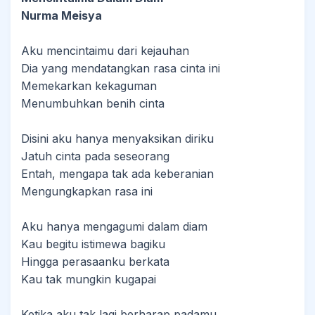
Nurma Meisya
Aku mencintaimu dari kejauhan
Dia yang mendatangkan rasa cinta ini
Memekarkan kekaguman
Menumbuhkan benih cinta
Disini aku hanya menyaksikan diriku
Jatuh cinta pada seseorang
Entah, mengapa tak ada keberanian
Mengungkapkan rasa ini
Aku hanya mengagumi dalam diam
Kau begitu istimewa bagiku
Hingga perasaanku berkata
Kau tak mungkin kugapai
Ketika aku tak lagi berharap padamu