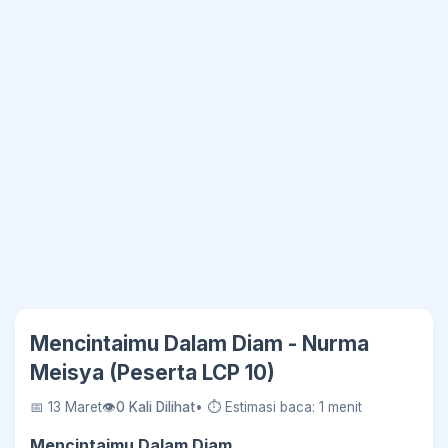
Mencintaimu Dalam Diam - Nurma
Meisya (Peserta LCP 10)
📅 13 Maret
👁
0 Kali Dilihat
• ⏱ Estimasi baca: 1 menit
Mencintaimu Dalam Diam