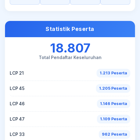
Statistik Peserta
18.807
Total Pendaftar Keseluruhan
LCP 21
1.213 Peserta
LCP 45
1.205 Peserta
LCP 46
1.146 Peserta
LCP 47
1.109 Peserta
LCP 33
962 Peserta