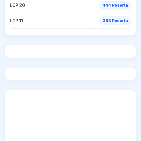
LCP 20
444 Peserta
LCP 11
363 Peserta