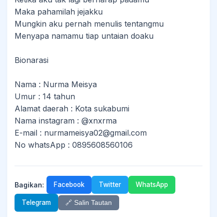
Maka pahamilah jejakku
Mungkin aku pernah menulis tentangmu
Menyapa namamu tiap untaian doaku
Bionarasi
Nama : Nurma Meisya
Umur : 14 tahun
Alamat daerah : Kota sukabumi
Nama instagram : @xnxrma
E-mail : nurmameisya02@gmail.com
No whatsApp : 0895608560106
Bagikan:
Facebook
Twitter
WhatsApp
Telegram
🔗 Salin Tautan