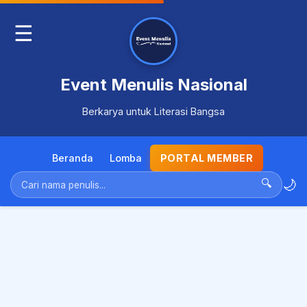
☰
Event Menulis Nasional
Berkarya untuk Literasi Bangsa
Beranda
Lomba
PORTAL MEMBER
🌙
🔍