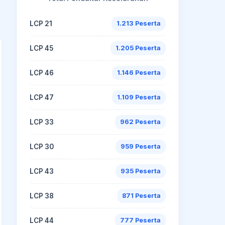
LCP 21
1.213 Peserta
LCP 45
1.205 Peserta
LCP 46
1.146 Peserta
LCP 47
1.109 Peserta
LCP 33
962 Peserta
LCP 30
959 Peserta
LCP 43
935 Peserta
LCP 38
871 Peserta
LCP 44
777 Peserta