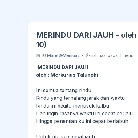
MERINDU DARI JAUH - oleh :
10)
📅 16 Maret
👁
Memuat...
• ⏱ Estimasi baca: 1 menit
MERINDU DARI JAUH
oleh : Merkurius Talunohi
Ini semua tentang rindu
Rindu yang terhalang jarak dan waktu
Rindu ini begitu menusuk kalbu
Dan ingin rasanya waktu ini cepat berlalu
Hingga penantian ku ini cepat berlabuh
Untuk mu yg sangat jauh