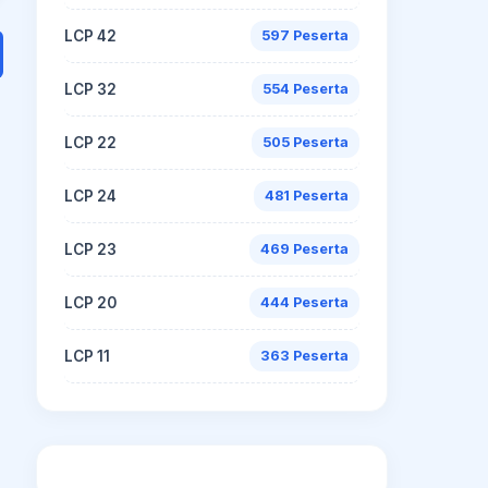
LCP 42
597 Peserta
LCP 32
554 Peserta
LCP 22
505 Peserta
LCP 24
481 Peserta
LCP 23
469 Peserta
LCP 20
444 Peserta
LCP 11
363 Peserta