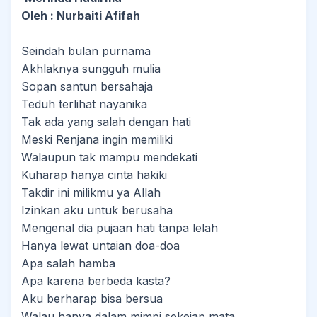
Oleh : Nurbaiti Afifah
Seindah bulan purnama
Akhlaknya sungguh mulia
Sopan santun bersahaja
Teduh terlihat nayanika
Tak ada yang salah dengan hati
Meski Renjana ingin memiliki
Walaupun tak mampu mendekati
Kuharap hanya cinta hakiki
Takdir ini milikmu ya Allah
Izinkan aku untuk berusaha
Mengenal dia pujaan hati tanpa lelah
Hanya lewat untaian doa-doa
Apa salah hamba
Apa karena berbeda kasta?
Aku berharap bisa bersua
Walau hanya dalam mimpi sekejap mata