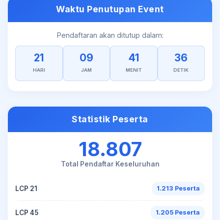
Waktu Penutupan Event
Pendaftaran akan ditutup dalam:
21
09
41
35
HARI
JAM
MENIT
DETIK
Statistik Peserta
18.807
Total Pendaftar Keseluruhan
LCP 21
1.213 Peserta
LCP 45
1.205 Peserta