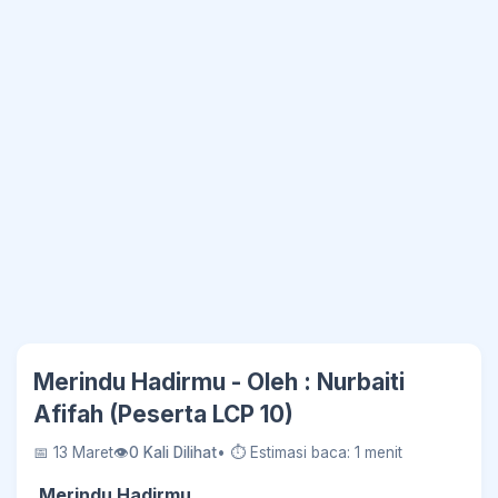
Merindu Hadirmu - Oleh : Nurbaiti
Afifah (Peserta LCP 10)
📅 13 Maret
👁
0 Kali Dilihat
• ⏱ Estimasi baca: 1 menit
Merindu Hadirmu