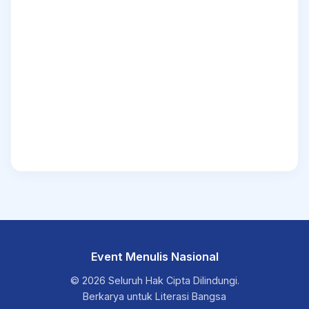
Event Menulis Nasional
© 2026 Seluruh Hak Cipta Dilindungi.
Berkarya untuk Literasi Bangsa