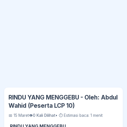
RINDU YANG MENGGEBU - Oleh: Abdul
Wahid (Peserta LCP 10)
📅 15 Maret
👁
0 Kali Dilihat
• ⏱ Estimasi baca: 1 menit
RINDU YANG MENGGEBU