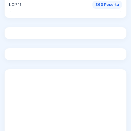
LCP 11
363 Peserta