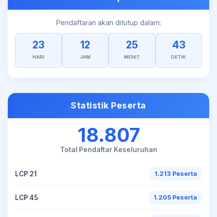
Pendaftaran akan ditutup dalam:
23
12
25
43
HARI
JAM
MENIT
DETIK
Statistik Peserta
18.807
Total Pendaftar Keseluruhan
LCP 21
1.213 Peserta
LCP 45
1.205 Peserta