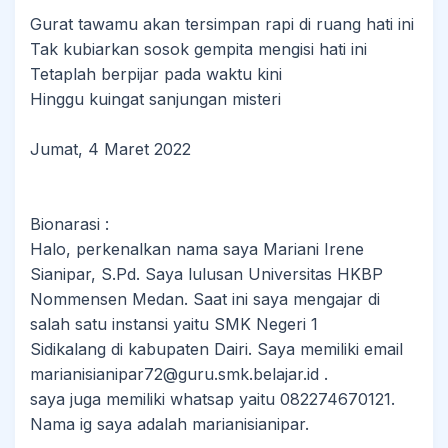
Gurat tawamu akan tersimpan rapi di ruang hati ini
Tak kubiarkan sosok gempita mengisi hati ini
Tetaplah berpijar pada waktu kini
Hinggu kuingat sanjungan misteri
Jumat, 4 Maret 2022
Bionarasi :
Halo, perkenalkan nama saya Mariani Irene
Sianipar, S.Pd. Saya lulusan Universitas HKBP
Nommensen Medan. Saat ini saya mengajar di
salah satu instansi yaitu SMK Negeri 1
Sidikalang di kabupaten Dairi. Saya memiliki email
marianisianipar72@guru.smk.belajar.id .
saya juga memiliki whatsap yaitu 082274670121.
Nama ig saya adalah marianisianipar.