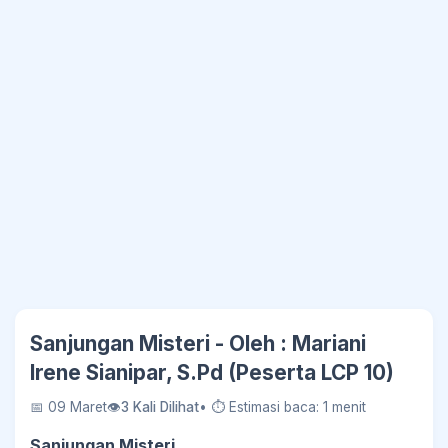
Sanjungan Misteri - Oleh : Mariani
Irene Sianipar, S.Pd (Peserta LCP 10)
📅 09 Maret
👁
3 Kali Dilihat
• ⏱ Estimasi baca: 1 menit
Sanjungan Misteri