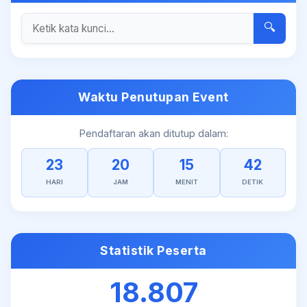
🔍
Waktu Penutupan Event
Pendaftaran akan ditutup dalam:
23
20
15
42
HARI
JAM
MENIT
DETIK
Statistik Peserta
18.807