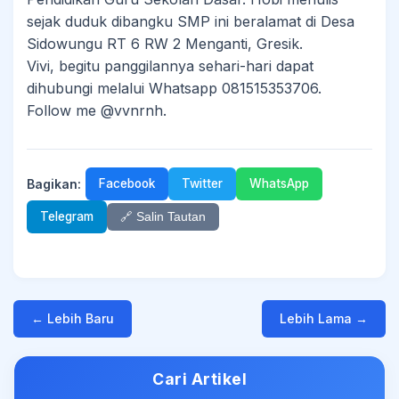
sejak duduk dibangku SMP ini beralamat di Desa
Sidowungu RT 6 RW 2 Menganti, Gresik.
Vivi, begitu panggilannya sehari-hari dapat
dihubungi melalui Whatsapp 081515353706.
Follow me @vvnrnh.
Bagikan:
Facebook
Twitter
WhatsApp
Telegram
🔗 Salin Tautan
← Lebih Baru
Lebih Lama →
Cari Artikel