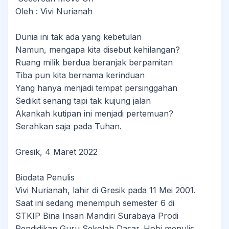
Oleh : Vivi Nurianah
Dunia ini tak ada yang kebetulan
Namun, mengapa kita disebut kehilangan?
Ruang milik berdua beranjak berpamitan
Tiba pun kita bernama kerinduan
Yang hanya menjadi tempat persinggahan
Sedikit senang tapi tak kujung jalan
Akankah kutipan ini menjadi pertemuan?
Serahkan saja pada Tuhan.
Gresik, 4 Maret 2022
Biodata Penulis
Vivi Nurianah, lahir di Gresik pada 11 Mei 2001.
Saat ini sedang menempuh semester 6 di
STKIP Bina Insan Mandiri Surabaya Prodi
Pendidikan Guru Sekolah Dasar. Hobi menulis