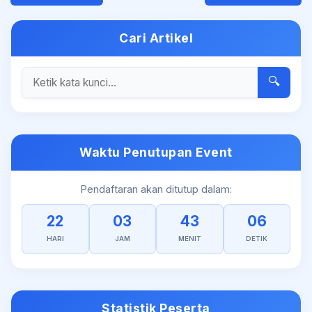
Cari Artikel
🔍
Waktu Penutupan Event
Pendaftaran akan ditutup dalam:
22
03
43
06
HARI
JAM
MENIT
DETIK
Statistik Peserta