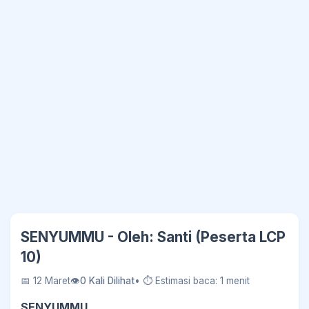
SENYUMMU - Oleh: Santi (Peserta LCP
10)
📅 12 Maret
👁
0 Kali Dilihat
• ⏱ Estimasi baca: 1 menit
SENYUMMU