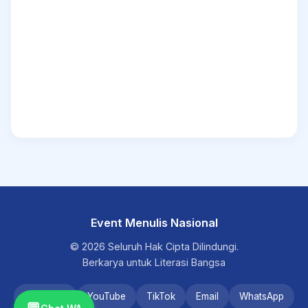
Event Menulis Nasional
© 2026 Seluruh Hak Cipta Dilindungi.
Berkarya untuk Literasi Bangsa
Instagram
YouTube
TikTok
Email
WhatsApp