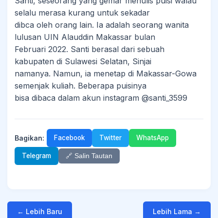
Santi, seseorang yang gemar menulis puisi walau
selalu merasa kurang untuk sekadar
dibca oleh orang lain. Ia adalah seorang wanita
lulusan UIN Alauddin Makassar bulan
Februari 2022. Santi berasal dari sebuah
kabupaten di Sulawesi Selatan, Sinjai
namanya. Namun, ia menetap di Makassar-Gowa
semenjak kuliah. Beberapa puisinya
bisa dibaca dalam akun instagram @santi_3599
Bagikan:
Facebook
Twitter
WhatsApp
Telegram
🔗 Salin Tautan
← Lebih Baru
Lebih Lama →