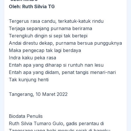
Oleh: Ruth Silvia TG
Tergerus rasa candu, terkatuk-katuk rindu
Terjaga sepanjang purnama berirama
Terengkuh dingin si sepi tak bertepi
Andai direstu dekap, purnama bersua pungguknya
Maka pengecap tak lagi berdaya
Indra kaku peka rasa
Entah apa yang diharap si runtuh nan lesu
Entah apa yang diidam, penat tangis menari-nari
Tak kunjung henti
Tangerang, 10 Maret 2022
Biodata Penulis
Ruth Silvia Tumaro Gulo, gadis perantau di
Tangerang yang hobi menulis sejak di bangku