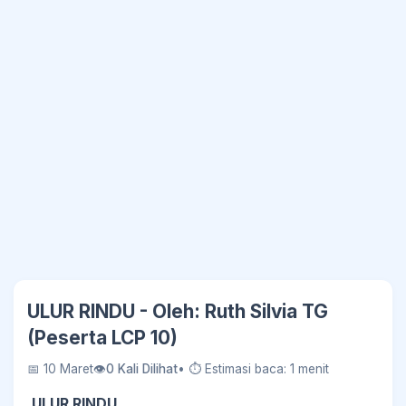
ULUR RINDU - Oleh: Ruth Silvia TG
(Peserta LCP 10)
📅 10 Maret
👁
0 Kali Dilihat
• ⏱ Estimasi baca: 1 menit
ULUR RINDU