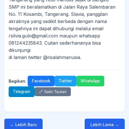
SMP ini beralamatkan di Jalan Raya Salembaran
No. 11 Kosambi, Tangerang. Slavia, panggilan
akrabnya yang sedikit berbeda dengan nama
tengahnya ini dapat dihubungi melalui email
rsilvia.gulo@gmail.com maupun whatsapp
081244235843. Cuitan sederhananya bisa
dikunjungi
di laman twitter @risalahmanusia.
Bagikan:
Facebook
Twitter
WhatsApp
Telegram
🔗 Salin Tautan
← Lebih Baru
Lebih Lama →