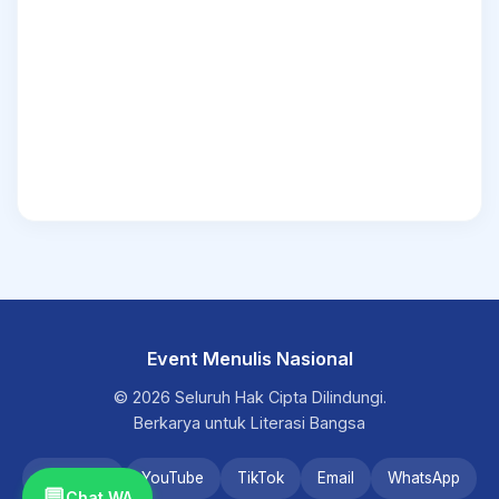
Event Menulis Nasional
© 2026 Seluruh Hak Cipta Dilindungi.
Berkarya untuk Literasi Bangsa
Instagram
YouTube
TikTok
Email
WhatsApp
💬
Chat WA