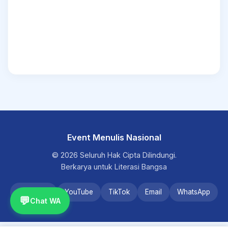
Event Menulis Nasional
© 2026 Seluruh Hak Cipta Dilindungi.
Berkarya untuk Literasi Bangsa
Instagram
YouTube
TikTok
Email
WhatsApp
💬
Chat WA