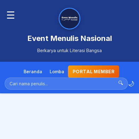
☰
Event Menulis Nasional
Berkarya untuk Literasi Bangsa
Beranda
Lomba
PORTAL MEMBER
🌙
🔍