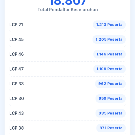
18.807
Total Pendaftar Keseluruhan
LCP 21
1.213 Peserta
LCP 45
1.205 Peserta
LCP 46
1.146 Peserta
LCP 47
1.109 Peserta
LCP 33
962 Peserta
LCP 30
959 Peserta
LCP 43
935 Peserta
LCP 38
871 Peserta