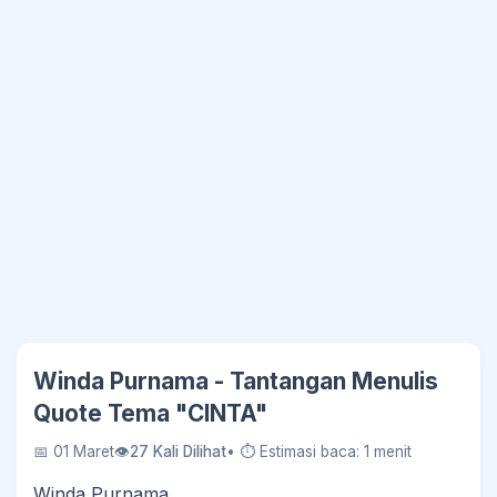
Winda Purnama - Tantangan Menulis
Quote Tema "CINTA"
📅 01 Maret
👁
27 Kali Dilihat
• ⏱ Estimasi baca: 1 menit
Winda Purnama