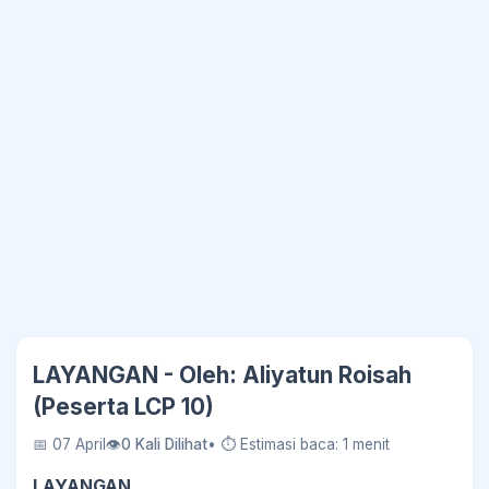
LAYANGAN - Oleh: Aliyatun Roisah
(Peserta LCP 10)
📅 07 April
👁
0 Kali Dilihat
• ⏱ Estimasi baca: 1 menit
LAYANGAN