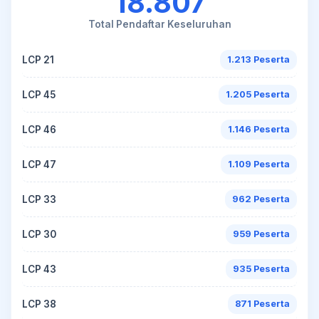
18.807
Total Pendaftar Keseluruhan
LCP 21
1.213 Peserta
LCP 45
1.205 Peserta
LCP 46
1.146 Peserta
LCP 47
1.109 Peserta
LCP 33
962 Peserta
LCP 30
959 Peserta
LCP 43
935 Peserta
LCP 38
871 Peserta