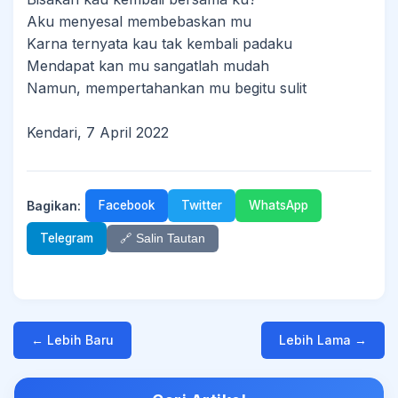
Aku menyesal membebaskan mu
Karna ternyata kau tak kembali padaku
Mendapat kan mu sangatlah mudah
Namun, mempertahankan mu begitu sulit
Kendari, 7 April 2022
Bagikan:
Facebook
Twitter
WhatsApp
Telegram
🔗 Salin Tautan
← Lebih Baru
Lebih Lama →