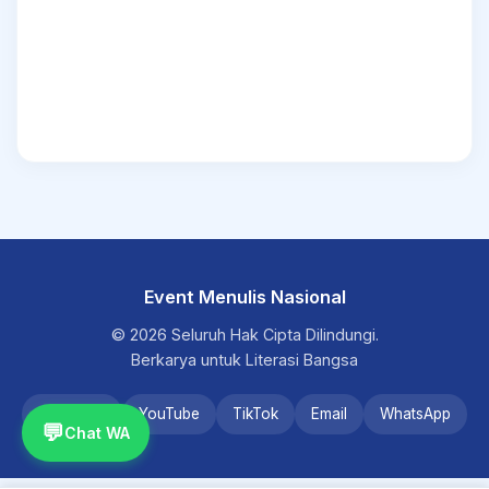
Event Menulis Nasional
© 2026 Seluruh Hak Cipta Dilindungi.
Berkarya untuk Literasi Bangsa
Instagram
YouTube
TikTok
Email
WhatsApp
💬
Chat WA