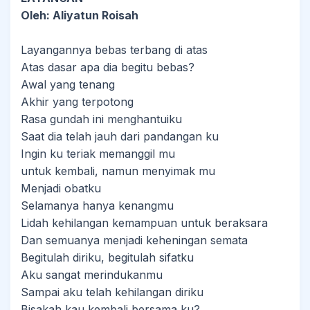
Oleh: Aliyatun Roisah
Layangannya bebas terbang di atas
Atas dasar apa dia begitu bebas?
Awal yang tenang
Akhir yang terpotong
Rasa gundah ini menghantuiku
Saat dia telah jauh dari pandangan ku
Ingin ku teriak memanggil mu
untuk kembali, namun menyimak mu
Menjadi obatku
Selamanya hanya kenangmu
Lidah kehilangan kemampuan untuk beraksara
Dan semuanya menjadi keheningan semata
Begitulah diriku, begitulah sifatku
Aku sangat merindukanmu
Sampai aku telah kehilangan diriku
Bisakah kau kembali bersama ku?