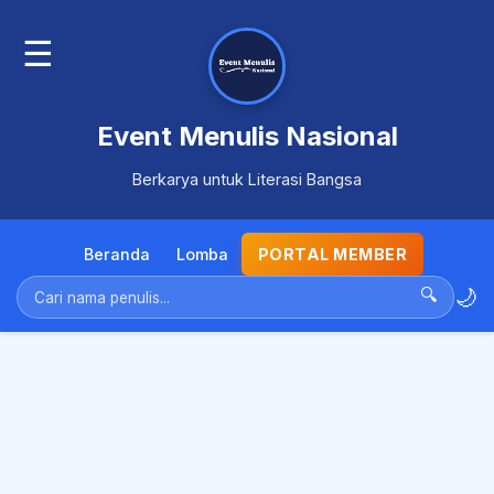
☰
Event Menulis Nasional
Berkarya untuk Literasi Bangsa
Beranda
Lomba
PORTAL MEMBER
🌙
🔍