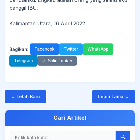
panutanku. Engkau adalah orang yang selalu aku
panggil IBU.
Kalimantan Utara, 16 April 2022
Bagikan:
Facebook
Twitter
WhatsApp
Telegram
🔗 Salin Tautan
← Lebih Baru
Lebih Lama →
Cari Artikel
🔍