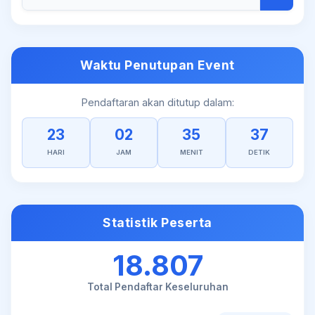
Waktu Penutupan Event
Pendaftaran akan ditutup dalam:
23
02
35
36
HARI
JAM
MENIT
DETIK
Statistik Peserta
18.807
Total Pendaftar Keseluruhan