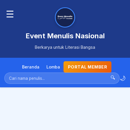
☰
Event Menulis Nasional
Berkarya untuk Literasi Bangsa
Beranda
Lomba
PORTAL MEMBER
🌙
🔍