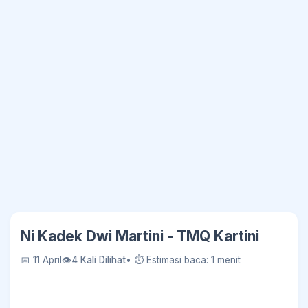
Ni Kadek Dwi Martini - TMQ Kartini
📅 11 April
👁
4 Kali Dilihat
• ⏱ Estimasi baca: 1 menit