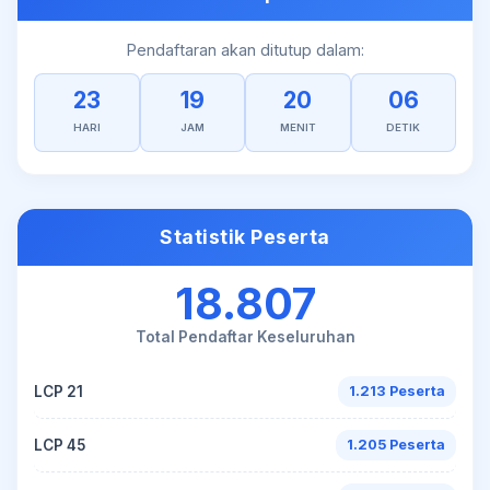
Pendaftaran akan ditutup dalam:
23
19
20
06
HARI
JAM
MENIT
DETIK
Statistik Peserta
18.807
Total Pendaftar Keseluruhan
LCP 21
1.213 Peserta
LCP 45
1.205 Peserta