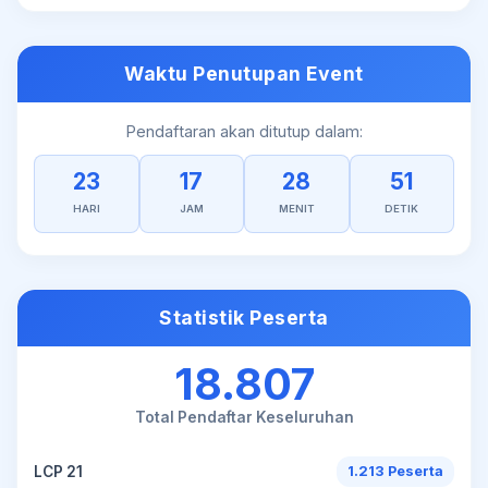
Waktu Penutupan Event
Pendaftaran akan ditutup dalam:
23
17
28
51
HARI
JAM
MENIT
DETIK
Statistik Peserta
18.807
Total Pendaftar Keseluruhan
LCP 21
1.213 Peserta