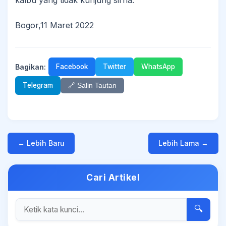
kalbu yang tidak kunjung sirna.
Bogor,11 Maret 2022
Bagikan:
Facebook
Twitter
WhatsApp
Telegram
🔗 Salin Tautan
← Lebih Baru
Lebih Lama →
Cari Artikel
🔍