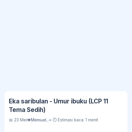
Eka saribulan - Umur ibuku (LCP 11
Tema Sedih)
📅 23 Mei
👁
Memuat...
• ⏱ Estimasi baca: 1 menit