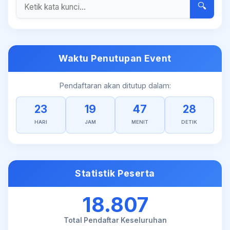
🔍
Waktu Penutupan Event
Pendaftaran akan ditutup dalam:
23
19
47
28
HARI
JAM
MENIT
DETIK
Statistik Peserta
18.807
Total Pendaftar Keseluruhan