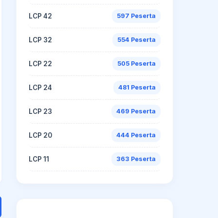
LCP 42
597 Peserta
LCP 32
554 Peserta
LCP 22
505 Peserta
LCP 24
481 Peserta
LCP 23
469 Peserta
LCP 20
444 Peserta
LCP 11
363 Peserta