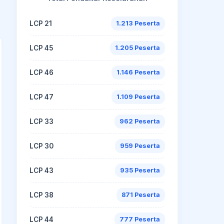
LCP 21
1.213 Peserta
LCP 45
1.205 Peserta
LCP 46
1.146 Peserta
LCP 47
1.109 Peserta
LCP 33
962 Peserta
LCP 30
959 Peserta
LCP 43
935 Peserta
LCP 38
871 Peserta
LCP 44
777 Peserta