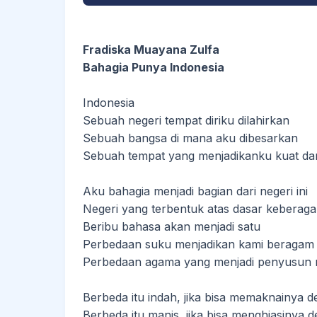
Fradiska Muayana Zulfa
Bahagia Punya Indonesia
Indonesia
Sebuah negeri tempat diriku dilahirkan
Sebuah bangsa di mana aku dibesarkan
Sebuah tempat yang menjadikanku kuat da
Aku bahagia menjadi bagian dari negeri ini
Negeri yang terbentuk atas dasar keberag
Beribu bahasa akan menjadi satu
Perbedaan suku menjadikan kami beragam
Perbedaan agama yang menjadi penyusun ne
Berbeda itu indah, jika bisa memaknainya d
Berbeda itu manis, jika bisa menghiasinya d