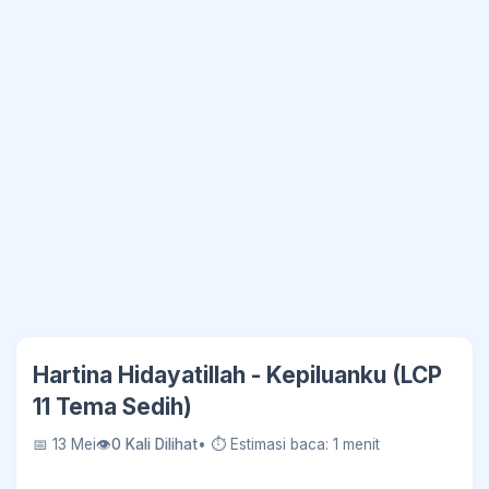
Hartina Hidayatillah - Kepiluanku (LCP
11 Tema Sedih)
📅 13 Mei
👁
0 Kali Dilihat
• ⏱ Estimasi baca: 1 menit