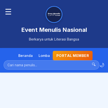
☰
Event Menulis Nasional
Berkarya untuk Literasi Bangsa
Beranda
Lomba
PORTAL MEMBER
🌙
🔍