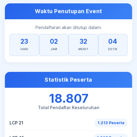
Waktu Penutupan Event
Pendaftaran akan ditutup dalam:
23
02
32
03
HARI
JAM
MENIT
DETIK
Statistik Peserta
18.807
Total Pendaftar Keseluruhan
LCP 21
1.213 Peserta