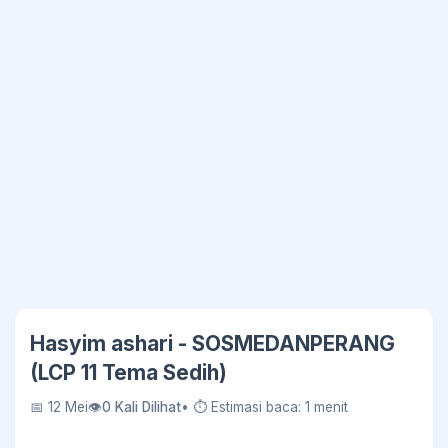
Hasyim ashari - SOSMEDANPERANG
(LCP 11 Tema Sedih)
📅 12 Mei
👁
0 Kali Dilihat
• ⏱ Estimasi baca: 1 menit