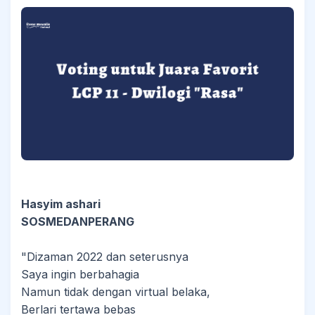
Hasyim ashari
SOSMEDANPERANG
"Dizaman 2022 dan seterusnya
Saya ingin berbahagia
Namun tidak dengan virtual belaka,
Berlari tertawa bebas