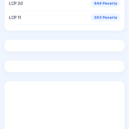
LCP 20
444 Peserta
LCP 11
363 Peserta