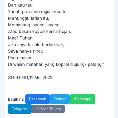
Dan kau tau
Tanah pun menangis tersedu
Menunggu larian itu,
Memegang layang-layang
Atau basah kuyup karna hujan.
Maaf Tuhan
Jika saya terlalu berlebihan,
Saya hanya rindu
Pada malam
Di wajah matahari yang koprol diujung- petang."
SULTENG,11 Mei 2022
Bagikan:
Facebook
Twitter
WhatsApp
Telegram
🔗 Salin Tautan