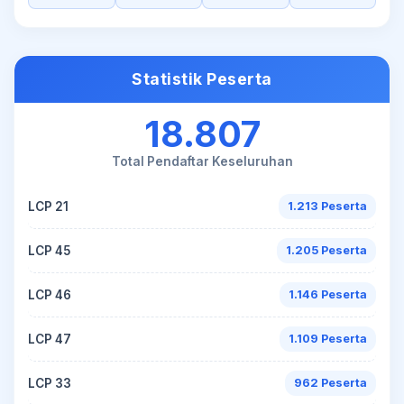
Statistik Peserta
18.807
Total Pendaftar Keseluruhan
LCP 21
1.213 Peserta
LCP 45
1.205 Peserta
LCP 46
1.146 Peserta
LCP 47
1.109 Peserta
LCP 33
962 Peserta