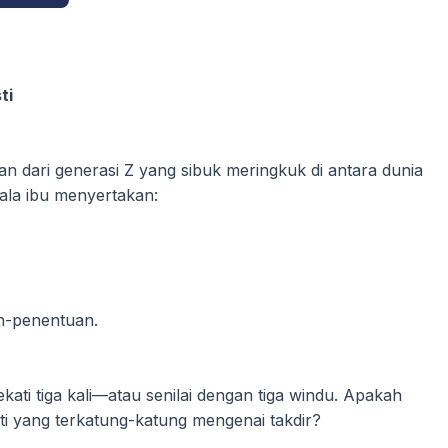
ti
an dari generasi Z yang sibuk meringkuk di antara dunia
kala ibu menyertakan:
n-penentuan.
ati tiga kali—atau senilai dengan tiga windu. Apakah
hati yang terkatung-katung mengenai takdir?