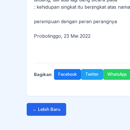
: kehidupan singkat itu berjingkat atas nam
perempuan dengan peran perangnya
Probolinggo, 23 Mei 2022
Bagikan:
Facebook
Twitter
WhatsApp
← Lebih Baru