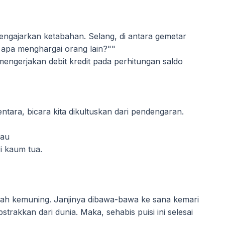
mengajarkan ketabahan. Selang, di antara gemetar
t apa menghargai orang lain?""
 mengerjakan debit kredit pada perhitungan saldo
ara, bicara kita dikultuskan dari pendengaran.
lau
ri kaum tua.
ah kemuning. Janjinya dibawa-bawa ke sana kemari
rakkan dari dunia. Maka, sehabis puisi ini selesai