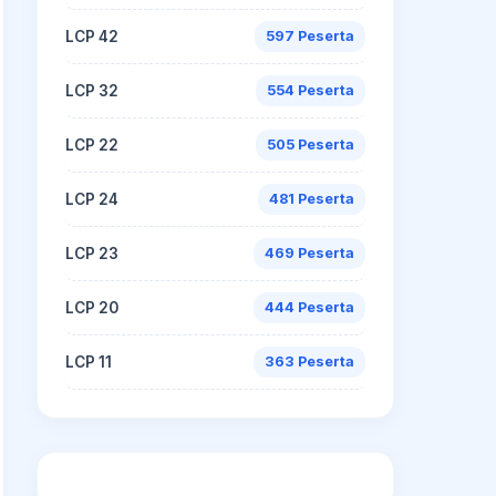
LCP 42
597 Peserta
LCP 32
554 Peserta
LCP 22
505 Peserta
LCP 24
481 Peserta
LCP 23
469 Peserta
LCP 20
444 Peserta
LCP 11
363 Peserta