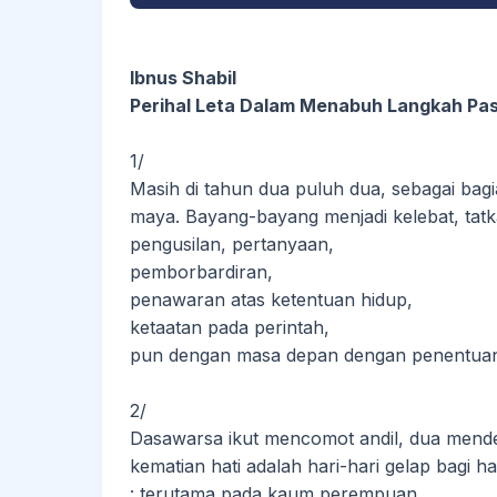
Ibnus Shabil
Perihal Leta Dalam Menabuh Langkah Pas
1/
Masih di tahun dua puluh dua, sebagai bagi
maya. Bayang-bayang menjadi kelebat, tat
pengusilan, pertanyaan,
pemborbardiran,
penawaran atas ketentuan hidup,
ketaatan pada perintah,
pun dengan masa depan dengan penentua
2/
Dasawarsa ikut mencomot andil, dua mendek
kematian hati adalah hari-hari gelap bagi 
: terutama pada kaum perempuan