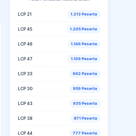
LCP 21
1.213 Peserta
LCP 45
1.205 Peserta
LCP 46
1.146 Peserta
LCP 47
1.109 Peserta
LCP 33
962 Peserta
LCP 30
959 Peserta
LCP 43
935 Peserta
LCP 38
871 Peserta
LCP 44
777 Peserta