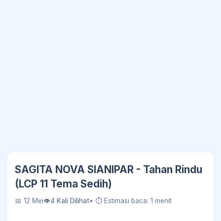
SAGITA NOVA SIANIPAR - Tahan Rindu
(LCP 11 Tema Sedih)
📅 12 Mei
👁
4 Kali Dilihat
• ⏱ Estimasi baca: 1 menit