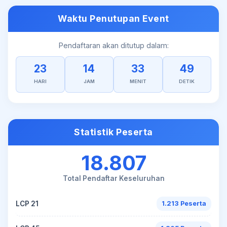
Waktu Penutupan Event
Pendaftaran akan ditutup dalam:
23
14
33
49
HARI
JAM
MENIT
DETIK
Statistik Peserta
18.807
Total Pendaftar Keseluruhan
LCP 21
1.213 Peserta