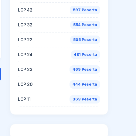
LCP 42
597 Peserta
LCP 32
554 Peserta
LCP 22
505 Peserta
LCP 24
481 Peserta
LCP 23
469 Peserta
LCP 20
444 Peserta
LCP 11
363 Peserta