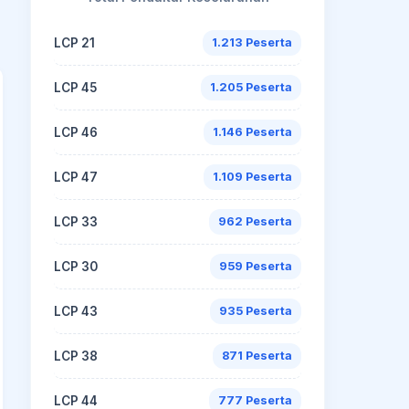
LCP 21
1.213 Peserta
LCP 45
1.205 Peserta
LCP 46
1.146 Peserta
LCP 47
1.109 Peserta
LCP 33
962 Peserta
LCP 30
959 Peserta
LCP 43
935 Peserta
LCP 38
871 Peserta
LCP 44
777 Peserta