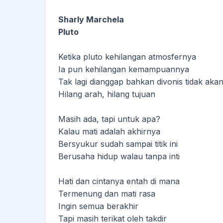
Sharly Marchela
Pluto
Ketika pluto kehilangan atmosfernya
Ia pun kehilangan kemampuannya
Tak lagi dianggap bahkan divonis tidak aka
Hilang arah, hilang tujuan
Masih ada, tapi untuk apa?
Kalau mati adalah akhirnya
Bersyukur sudah sampai titik ini
Berusaha hidup walau tanpa inti
Hati dan cintanya entah di mana
Termenung dan mati rasa
Ingin semua berakhir
Tapi masih terikat oleh takdir