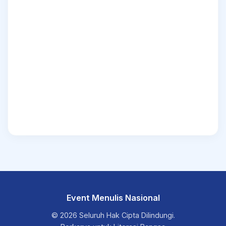
Event Menulis Nasional
© 2026 Seluruh Hak Cipta Dilindungi.