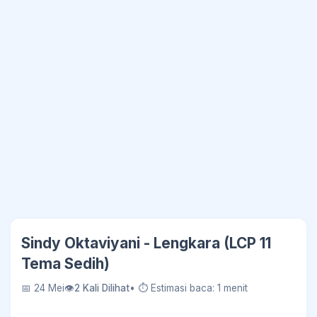
Sindy Oktaviyani - Lengkara (LCP 11
Tema Sedih)
📅 24 Mei
👁
2 Kali Dilihat
• ⏱ Estimasi baca: 1 menit