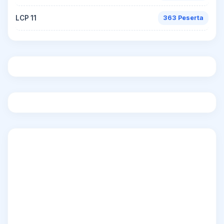
LCP 11
363 Peserta