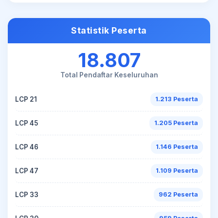
Statistik Peserta
18.807
Total Pendaftar Keseluruhan
LCP 21
1.213 Peserta
LCP 45
1.205 Peserta
LCP 46
1.146 Peserta
LCP 47
1.109 Peserta
LCP 33
962 Peserta