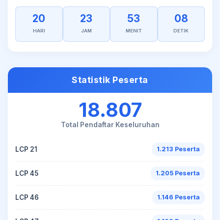
20
23
53
08
HARI
JAM
MENIT
DETIK
Statistik Peserta
18.807
Total Pendaftar Keseluruhan
LCP 21
1.213 Peserta
LCP 45
1.205 Peserta
LCP 46
1.146 Peserta