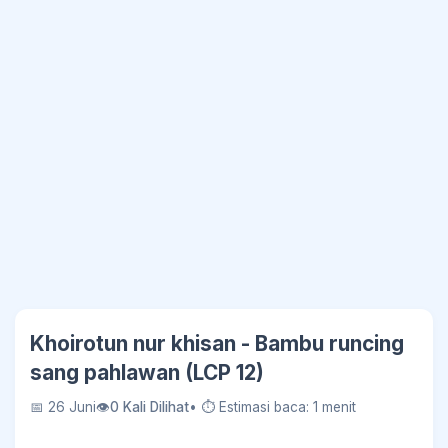
Khoirotun nur khisan - Bambu runcing
sang pahlawan (LCP 12)
📅 26 Juni
👁
0 Kali Dilihat
• ⏱ Estimasi baca: 1 menit