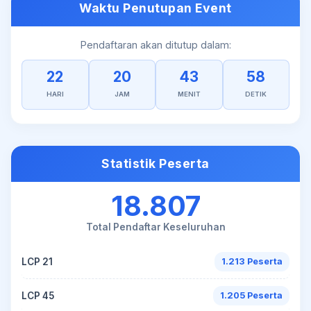
Waktu Penutupan Event
Pendaftaran akan ditutup dalam:
22
20
43
58
HARI
JAM
MENIT
DETIK
Statistik Peserta
18.807
Total Pendaftar Keseluruhan
LCP 21
1.213 Peserta
LCP 45
1.205 Peserta