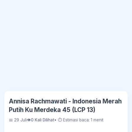
Annisa Rachmawati - Indonesia Merah
Putih Ku Merdeka 45 (LCP 13)
📅 29 Juli
👁
0 Kali Dilihat
• ⏱ Estimasi baca: 1 menit