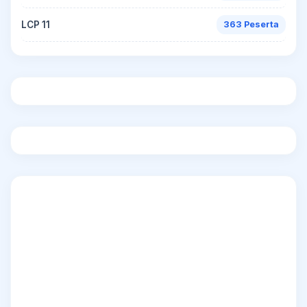
LCP 11
363 Peserta