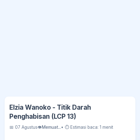
Elzia Wanoko - Titik Darah
Penghabisan (LCP 13)
📅 07 Agustus
👁
Memuat...
• ⏱ Estimasi baca: 1 menit