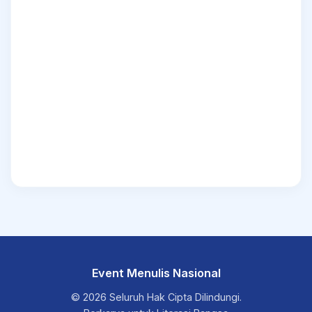
Event Menulis Nasional
© 2026 Seluruh Hak Cipta Dilindungi.