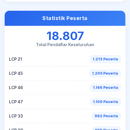
Statistik Peserta
18.807
Total Pendaftar Keseluruhan
LCP 21
1.213 Peserta
LCP 45
1.205 Peserta
LCP 46
1.146 Peserta
LCP 47
1.109 Peserta
LCP 33
962 Peserta