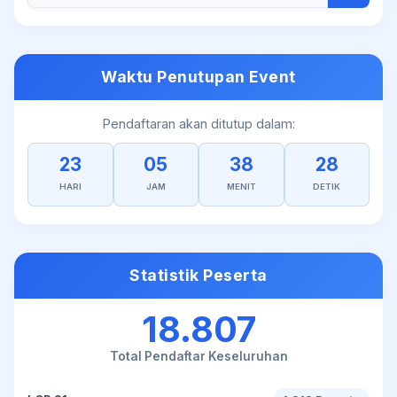
Waktu Penutupan Event
Pendaftaran akan ditutup dalam:
23
05
38
28
HARI
JAM
MENIT
DETIK
Statistik Peserta
18.807
Total Pendaftar Keseluruhan