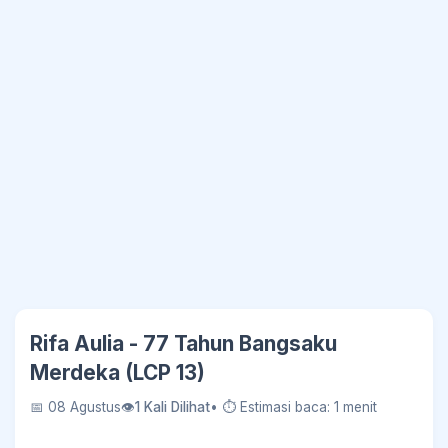
Rifa Aulia - 77 Tahun Bangsaku
Merdeka (LCP 13)
📅 08 Agustus
👁
1 Kali Dilihat
• ⏱ Estimasi baca: 1 menit