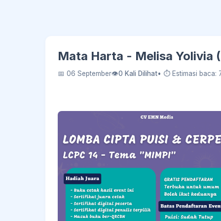
Mata Harta - Melisa Yolivia
📅 06 September
👁
0 Kali Dilihat
• ⏱ Estimasi baca: 