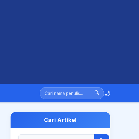
🌙
🔍
Cari Artikel