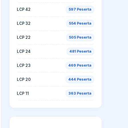
LCP 42
597 Peserta
LCP 32
554 Peserta
LCP 22
505 Peserta
LCP 24
481 Peserta
LCP 23
469 Peserta
LCP 20
444 Peserta
LCP 11
363 Peserta