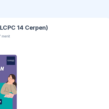
 (LCPC 14 Cerpen)
7 menit