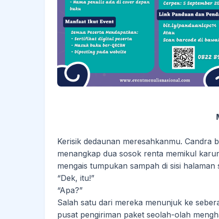
Kerisik dedaunan meresahkanmu. Candra 
menangkap dua sosok renta memikul karun
mengais tumpukan sampah di sisi halaman 
“Dek, itu!”
“Apa?”
Salah satu dari mereka menunjuk ke sebera
pusat pengiriman paket seolah-olah mengha