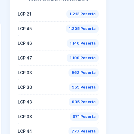
LCP 21
1.213 Peserta
LCP 45
1.205 Peserta
LCP 46
1.146 Peserta
LCP 47
1.109 Peserta
LCP 33
962 Peserta
LCP 30
959 Peserta
LCP 43
935 Peserta
LCP 38
871 Peserta
LCP 44
777 Peserta