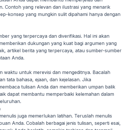
. Contoh yang relevan dan ilustrasi yang menarik
-konsep yang mungkin sulit dipahami hanya dengan
er yang terpercaya dan diverifikasi. Hal ini akan
an memberikan dukungan yang kuat bagi argumen yang
k, artikel berita yang terpercaya, atau sumber-sumber
ataan Anda.
an waktu untuk merevisi dan mengeditnya. Bacalah
an tata bahasa, ejaan, dan kejelasan. Jika
 membaca tulisan Anda dan memberikan umpan balik
ng baik dapat membantu memperbaiki kelemahan dalam
seluruhan.
a
 menulis juga memerlukan latihan. Teruslah menulis
n Anda. Cobalah berbagai jenis tulisan, seperti esai,