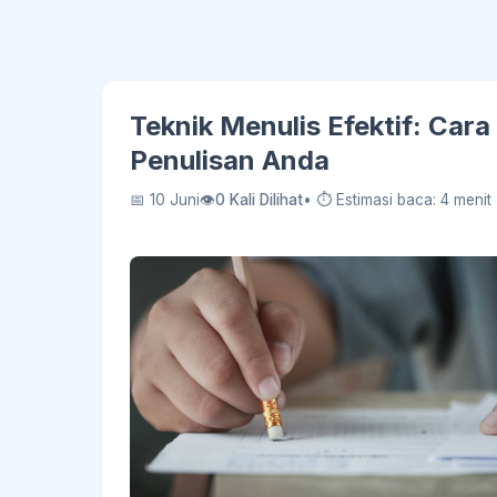
Teknik Menulis Efektif: Car
Penulisan Anda
📅 10 Juni
👁
0 Kali Dilihat
• ⏱ Estimasi baca: 4 menit