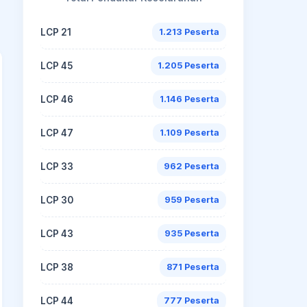
LCP 21
1.213 Peserta
LCP 45
1.205 Peserta
LCP 46
1.146 Peserta
LCP 47
1.109 Peserta
LCP 33
962 Peserta
LCP 30
959 Peserta
LCP 43
935 Peserta
LCP 38
871 Peserta
LCP 44
777 Peserta