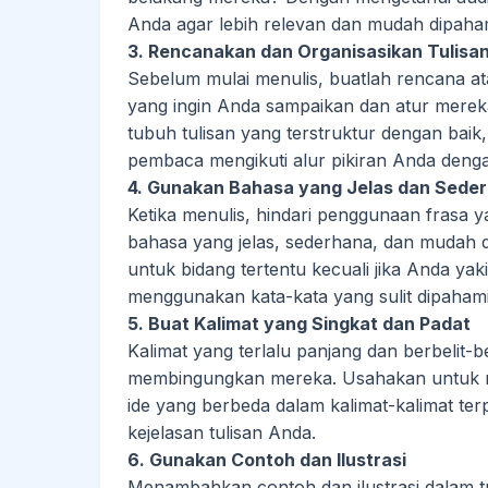
Anda agar lebih relevan dan mudah dipaha
3. Rencanakan dan Organisasikan Tulisa
Sebelum mulai menulis, buatlah rencana ata
yang ingin Anda sampaikan dan atur merek
tubuh tulisan yang terstruktur dengan ba
pembaca mengikuti alur pikiran Anda dengan
4. Gunakan Bahasa yang Jelas dan Sede
Ketika menulis, hindari penggunaan frasa 
bahasa yang jelas, sederhana, dan mudah 
untuk bidang tertentu kecuali jika Anda 
menggunakan kata-kata yang sulit dipahami
5. Buat Kalimat yang Singkat dan Padat
Kalimat yang terlalu panjang dan berbelit
membingungkan mereka. Usahakan untuk me
ide yang berbeda dalam kalimat-kalimat te
kejelasan tulisan Anda.
6. Gunakan Contoh dan Ilustrasi
Menambahkan contoh dan ilustrasi dalam 