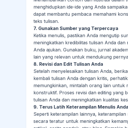
menghidupkan ide-ide yang Anda sampaikan
dapat membantu pembaca memahami konsep
teks tulisan.
7. Gunakan Sumber yang Terpercaya
Ketika menulis, pastikan Anda mengutip sumb
meningkatkan kredibilitas tulisan Anda d
Anda ajukan. Gunakan buku, jurnal akademi
lain yang relevan untuk mendukung perny
8. Revisi dan Edit Tulisan Anda
Setelah menyelesaikan tulisan Anda, berik
kembali tulisan Anda dengan kritis, perhatik
memungkinkan, mintalah orang lain untuk
konstruktif. Proses revisi dan editing ya
tulisan Anda dan meningkatkan kualitas ke
9. Terus Latih Keterampilan Menulis And
Seperti keterampilan lainnya, keterampilan
secara teratur untuk meningkatkan kemampua