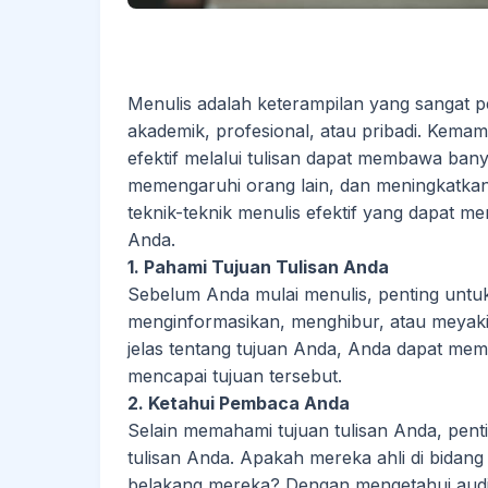
Menulis adalah keterampilan yang sangat pen
akademik, profesional, atau pribadi. Kem
efektif melalui tulisan dapat membawa ba
memengaruhi orang lain, dan meningkatkan kr
teknik-teknik menulis efektif yang dapat 
Anda.
1. Pahami Tujuan Tulisan Anda
Sebelum Anda mulai menulis, penting untu
menginformasikan, menghibur, atau meya
jelas tentang tujuan Anda, Anda dapat memi
mencapai tujuan tersebut.
2. Ketahui Pembaca Anda
Selain memahami tujuan tulisan Anda, pe
tulisan Anda. Apakah mereka ahli di bida
belakang mereka? Dengan mengetahui audi