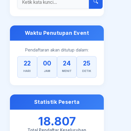
🔍
Waktu Penutupan Event
Pendaftaran akan ditutup dalam:
22
00
24
25
HARI
JAM
MENIT
DETIK
Statistik Peserta
18.807
Total Pendaftar Keseluruhan