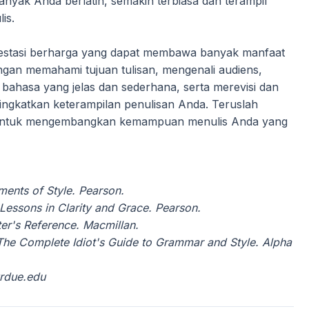
banyak Anda berlatih, semakin terbiasa dan terampil
is.
vestasi berharga yang dapat membawa banyak manfaat
gan memahami tujuan tulisan, mengenali audiens,
hasa yang jelas dan sederhana, serta merevisi dan
ingkatkan keterampilan penulisan Anda. Teruslah
aru untuk mengembangkan kemampuan menulis Anda yang
ements of Style. Pearson.
: Lessons in Clarity and Grace. Pearson.
ter's Reference. Macmillan.
 The Complete Idiot's Guide to Grammar and Style. Alpha
urdue.edu