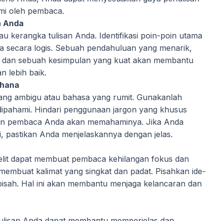
mi oleh pembaca.
n Anda
u kerangka tulisan Anda. Identifikasi poin-poin utama
a secara logis. Sebuah pendahuluan yang menarik,
ik, dan sebuah kesimpulan yang kuat akan membantu
 lebih baik.
rhana
yang ambigu atau bahasa yang rumit. Gunakanlah
dipahami. Hindari penggunaan jargon yang khusus
yakin pembaca Anda akan memahaminya. Jika Anda
, pastikan Anda menjelaskannya dengan jelas.
-belit dapat membuat pembaca kehilangan fokus dan
mbuat kalimat yang singkat dan padat. Pisahkan ide-
rpisah. Hal ini akan membantu menjaga kelancaran dan
tulisan Anda dapat membantu memperjelas dan