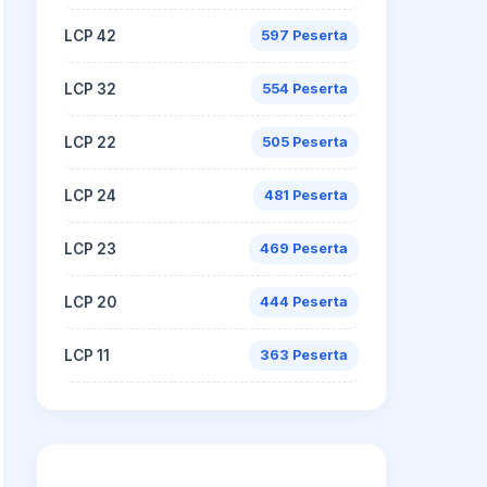
LCP 42
597 Peserta
LCP 32
554 Peserta
LCP 22
505 Peserta
LCP 24
481 Peserta
LCP 23
469 Peserta
LCP 20
444 Peserta
LCP 11
363 Peserta