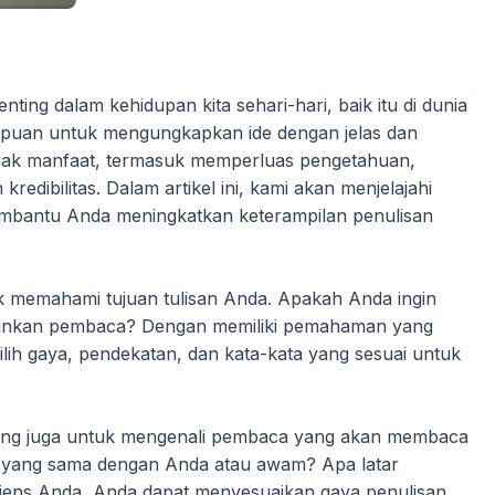
ting dalam kehidupan kita sehari-hari, baik itu di dunia
ampuan untuk mengungkapkan ide dengan jelas dan
nyak manfaat, termasuk memperluas pengetahuan,
edibilitas. Dalam artikel ini, kami akan menjelajahi
membantu Anda meningkatkan keterampilan penulisan
k memahami tujuan tulisan Anda. Apakah Anda ingin
kinkan pembaca? Dengan memiliki pemahaman yang
lih gaya, pendekatan, dan kata-kata yang sesuai untuk
nting juga untuk mengenali pembaca yang akan membaca
ng yang sama dengan Anda atau awam? Apa latar
ens Anda, Anda dapat menyesuaikan gaya penulisan