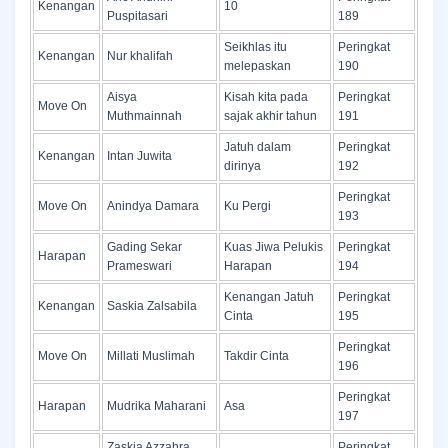
Kenangan
10
Puspitasari
189
Seikhlas itu
Peringkat
Kenangan
Nur khalifah
melepaskan
190
Aisya
Kisah kita pada
Peringkat
Move On
Muthmainnah
sajak akhir tahun
191
Jatuh dalam
Peringkat
Kenangan
Intan Juwita
dirinya
192
Peringkat
Move On
Anindya Damara
Ku Pergi
193
Gading Sekar
Kuas Jiwa Pelukis
Peringkat
Harapan
Prameswari
Harapan
194
Kenangan Jatuh
Peringkat
Kenangan
Saskia Zalsabila
Cinta
195
Peringkat
Move On
Millati Muslimah
Takdir Cinta
196
Peringkat
Harapan
Mudrika Maharani
Asa
197
Zaskia Azzahra
Peringkat