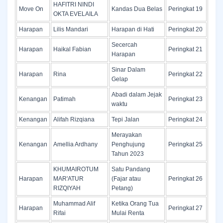
HAFITRI NINDI
Move On
Kandas Dua Belas
Peringkat 19
OKTA EVELAILA
Harapan
Lilis Mandari
Harapan di Hati
Peringkat 20
Secercah
Harapan
Haikal Fabian
Peringkat 21
Harapan
Sinar Dalam
Harapan
Rina
Peringkat 22
Gelap
Abadi dalam Jejak
Kenangan
Patimah
Peringkat 23
waktu
Kenangan
Alifah Rizqiana
Tepi Jalan
Peringkat 24
Merayakan
Kenangan
Amellia Ardhany
Penghujung
Peringkat 25
Tahun 2023
KHUMAIROTUM
Satu Pandang
Harapan
MAR'ATUR
(Fajar atau
Peringkat 26
RIZQIYAH
Petang)
Muhammad Alif
Ketika Orang Tua
Harapan
Peringkat 27
Rifai
Mulai Renta