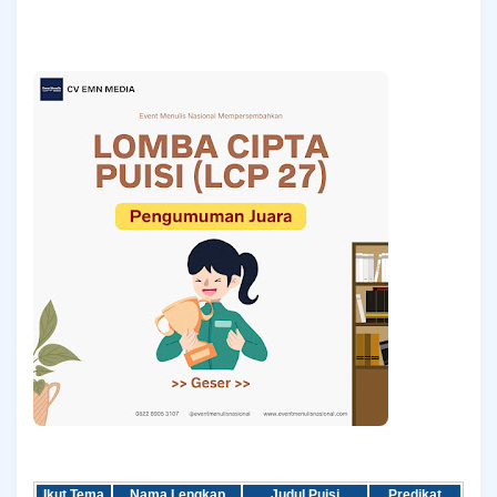
Ikut Tema
Nama Lengkap
Judul Puisi
Predikat