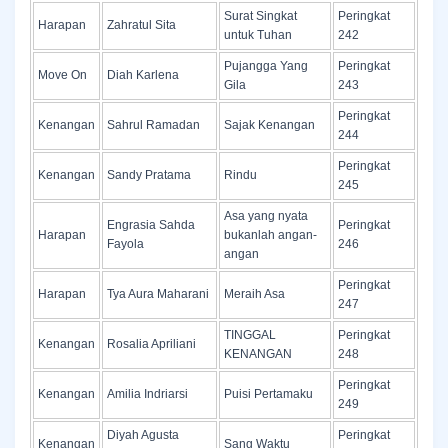
Surat Singkat
Peringkat
Harapan
Zahratul Sita
untuk Tuhan
242
Pujangga Yang
Peringkat
Move On
Diah Karlena
Gila
243
Peringkat
Kenangan
Sahrul Ramadan
Sajak Kenangan
244
Peringkat
Kenangan
Sandy Pratama
Rindu
245
Asa yang nyata
Engrasia Sahda
Peringkat
Harapan
bukanlah angan-
Fayola
246
angan
Peringkat
Harapan
Tya Aura Maharani
Meraih Asa
247
TINGGAL
Peringkat
Kenangan
Rosalia Apriliani
KENANGAN
248
Peringkat
Kenangan
Amilia Indriarsi
Puisi Pertamaku
249
Diyah Agusta
Peringkat
Kenangan
Sang Waktu