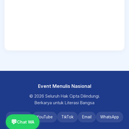
Event Menulis Nasional
© 2026 Seluruh Hak Cipta Dilindungi.
Berkarya untuk Literasi Bangsa
Instagram
YouTube
TikTok
Email
WhatsApp
💬
Chat WA