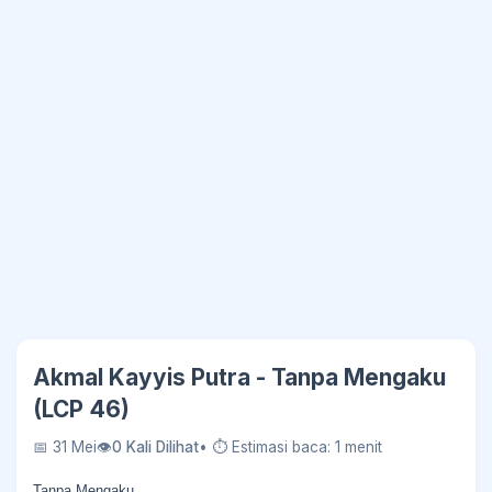
Akmal Kayyis Putra - Tanpa Mengaku
(LCP 46)
📅 31 Mei
👁
0 Kali Dilihat
• ⏱ Estimasi baca: 1 menit
Tanpa Mengaku