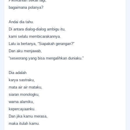
Pikirkanlah sekali lagi,
bagaimana polanya?
Andai dia tahu.
Di antara dialog-dialog ambigu itu,
kami selalu membicarakannya.
Lalu ia bertanya, “Siapakah gerangan?”
Dan aku menjawab,
“seseorang yang bisa mengalihkan duniaku.”
Dia adalah
karya sastraku,
mata air air mataku,
siaran monologku,
warna alamiku,
kepercayaanku.
Dan jika kamu merasa,
maka itulah kamu.