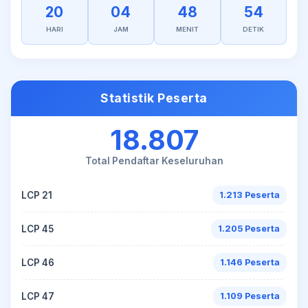
20
04
48
54
HARI
JAM
MENIT
DETIK
Statistik Peserta
18.807
Total Pendaftar Keseluruhan
LCP 21
1.213 Peserta
LCP 45
1.205 Peserta
LCP 46
1.146 Peserta
LCP 47
1.109 Peserta