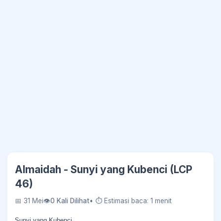
Almaidah - Sunyi yang Kubenci (LCP
46)
📅 31 Mei
👁
0 Kali Dilihat
• ⏱ Estimasi baca: 1 menit
Sunyi yang Kubenci