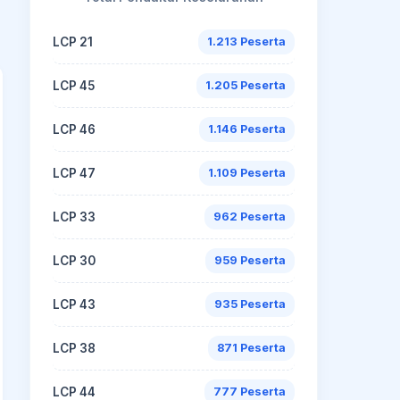
LCP 21
1.213 Peserta
LCP 45
1.205 Peserta
LCP 46
1.146 Peserta
LCP 47
1.109 Peserta
LCP 33
962 Peserta
LCP 30
959 Peserta
LCP 43
935 Peserta
LCP 38
871 Peserta
LCP 44
777 Peserta