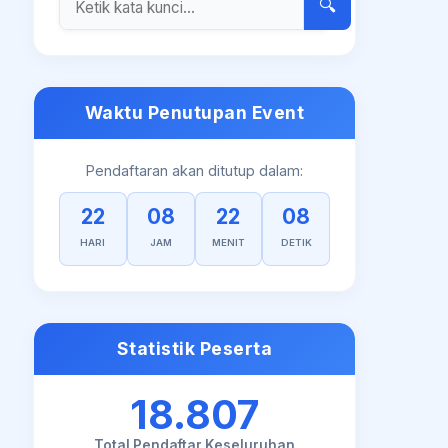
🔍
Waktu Penutupan Event
Pendaftaran akan ditutup dalam:
22
08
22
08
HARI
JAM
MENIT
DETIK
Statistik Peserta
18.807
Total Pendaftar Keseluruhan