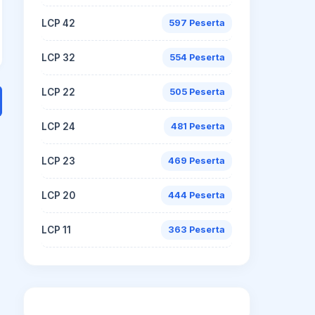
LCP 42
597 Peserta
LCP 32
554 Peserta
LCP 22
505 Peserta
LCP 24
481 Peserta
LCP 23
469 Peserta
LCP 20
444 Peserta
LCP 11
363 Peserta