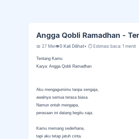
Angga Qobli Ramadhan - Te
📅 27 Mei
👁
0 Kali Dilihat
• ⏱ Estimasi baca: 1 menit
Tentang Kamu
Karya: Angga Qobli Ramadhan
Aku mengagumimu tanpa sengaja,
awalnya semua terasa biasa.
Namun entah mengapa,
perasaan ini datang begitu saja.
Kamu memang sederhana,
tapi aku tetap jatuh cinta.