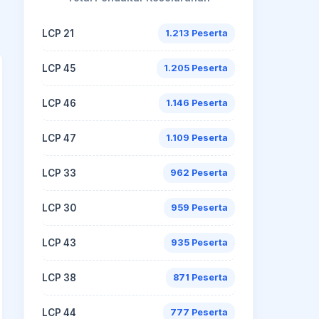
LCP 21
1.213 Peserta
LCP 45
1.205 Peserta
LCP 46
1.146 Peserta
LCP 47
1.109 Peserta
LCP 33
962 Peserta
LCP 30
959 Peserta
LCP 43
935 Peserta
LCP 38
871 Peserta
LCP 44
777 Peserta