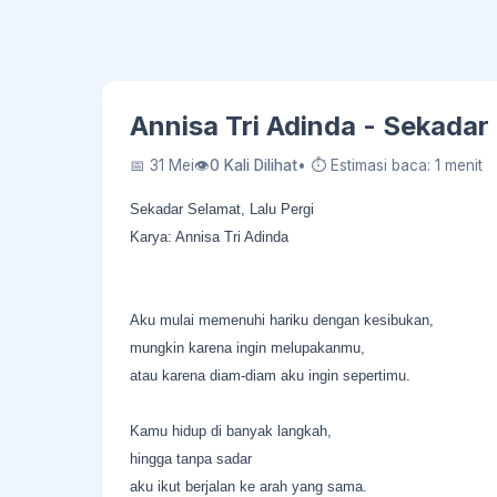
Annisa Tri Adinda - Sekadar 
📅 31 Mei
👁
0 Kali Dilihat
• ⏱ Estimasi baca: 1 menit
Sekadar Selamat, Lalu Pergi
Karya: Annisa Tri Adinda
Aku mulai memenuhi hariku dengan kesibukan,
mungkin karena ingin melupakanmu,
atau karena diam-diam aku ingin sepertimu.
Kamu hidup di banyak langkah,
hingga tanpa sadar
aku ikut berjalan ke arah yang sama.