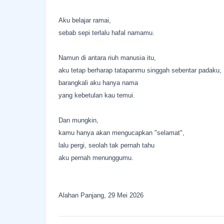
Aku belajar ramai,
sebab sepi terlalu hafal namamu.
Namun di antara riuh manusia itu,
aku tetap berharap tatapanmu singgah sebentar padaku,
barangkali aku hanya nama
yang kebetulan kau temui.
Dan mungkin,
kamu hanya akan mengucapkan "selamat",
lalu pergi, seolah tak pernah tahu
aku pernah menunggumu.
Alahan Panjang, 29 Mei 2026