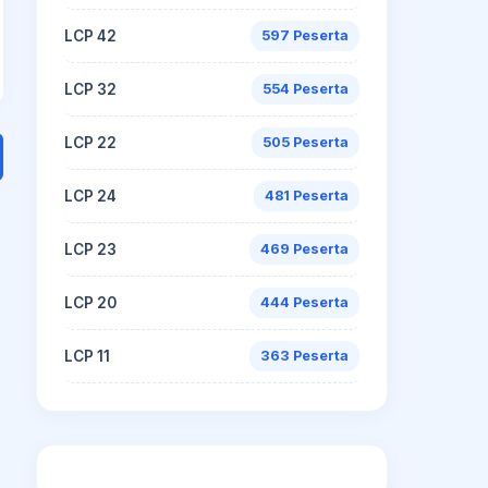
LCP 42
597 Peserta
LCP 32
554 Peserta
LCP 22
505 Peserta
LCP 24
481 Peserta
LCP 23
469 Peserta
LCP 20
444 Peserta
LCP 11
363 Peserta