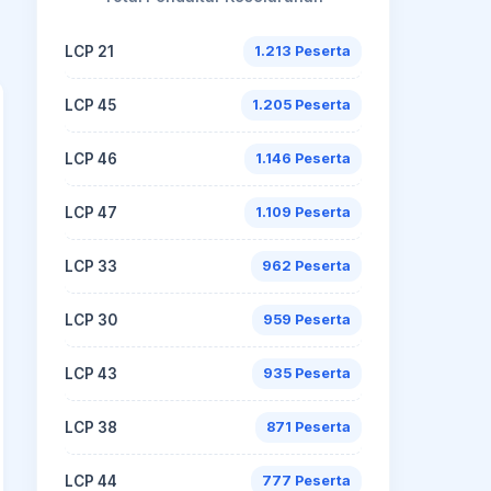
LCP 21
1.213 Peserta
LCP 45
1.205 Peserta
LCP 46
1.146 Peserta
LCP 47
1.109 Peserta
LCP 33
962 Peserta
LCP 30
959 Peserta
LCP 43
935 Peserta
LCP 38
871 Peserta
LCP 44
777 Peserta