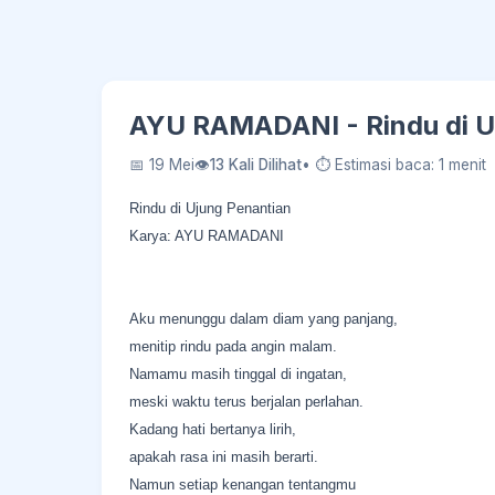
AYU RAMADANI - Rindu di U
📅 19 Mei
👁
13 Kali Dilihat
• ⏱ Estimasi baca: 1 menit
Rindu di Ujung Penantian
Karya: AYU RAMADANI
Aku menunggu dalam diam yang panjang,
menitip rindu pada angin malam.
Namamu masih tinggal di ingatan,
meski waktu terus berjalan perlahan.
Kadang hati bertanya lirih,
apakah rasa ini masih berarti.
Namun setiap kenangan tentangmu