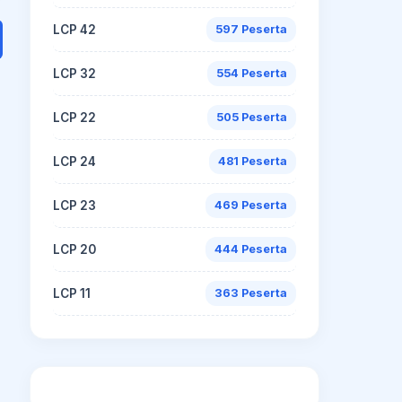
LCP 42
597 Peserta
LCP 32
554 Peserta
LCP 22
505 Peserta
LCP 24
481 Peserta
LCP 23
469 Peserta
LCP 20
444 Peserta
LCP 11
363 Peserta